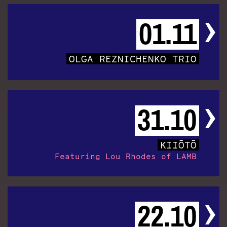
01.11
OLGA REZNICHENKO TRIO
31.10
KIIŌTŌ
Featuring Lou Rhodes of LAMB
22.10