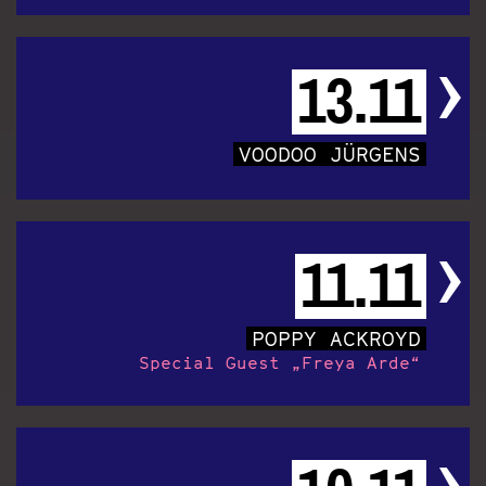
13.11
VOODOO JÜRGENS
11.11
POPPY ACKROYD
Special Guest „Freya Arde“