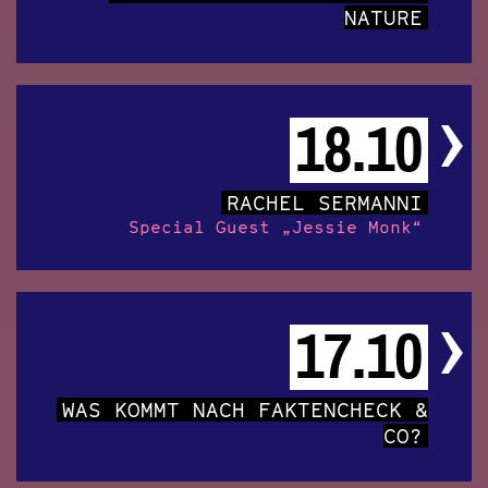
NATURE
18.10
RACHEL SERMANNI
Special Guest „Jessie Monk“
17.10
WAS KOMMT NACH FAKTENCHECK &
CO?