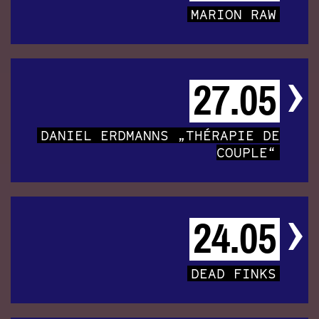
MARION RAW
27.05
DANIEL ERDMANNS „THÉRAPIE DE
COUPLE“
24.05
DEAD FINKS