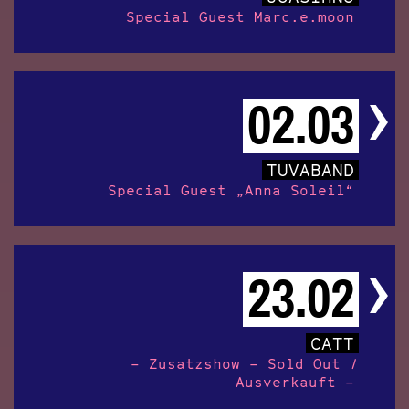
Special Guest Marc.e.moon
02.03
TUVABAND
Special Guest „Anna Soleil“
23.02
CATT
– Zusatzshow – Sold Out /
Ausverkauft –