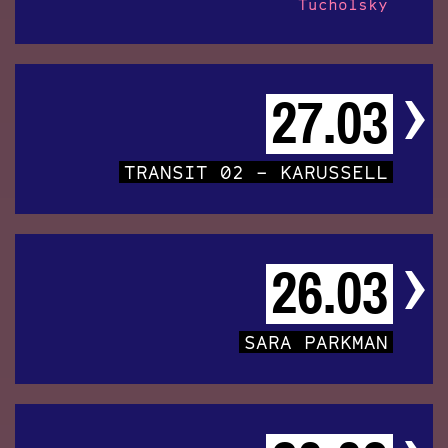
Tucholsky
27.03
TRANSIT 02 – KARUSSELL
26.03
SARA PARKMAN