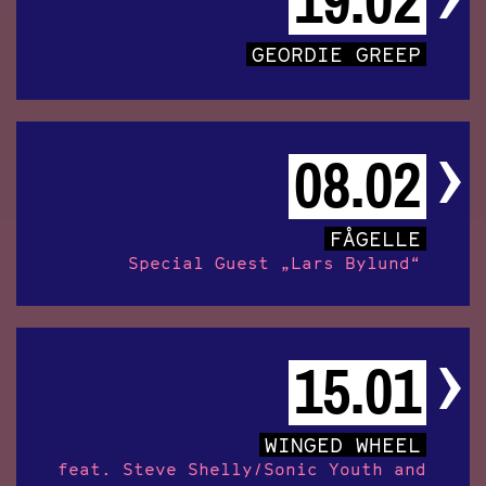
19.02
GEORDIE GREEP
08.02
FÅGELLE
Special Guest „Lars Bylund“
15.01
WINGED WHEEL
feat. Steve Shelly/Sonic Youth and