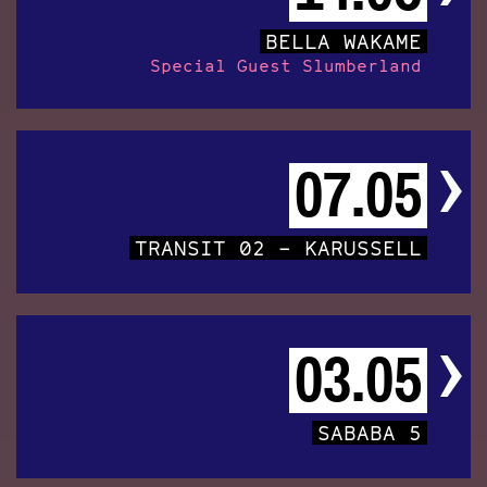
BELLA WAKAME
Special Guest Slumberland
07.05
TRANSIT 02 – KARUSSELL
03.05
SABABA 5