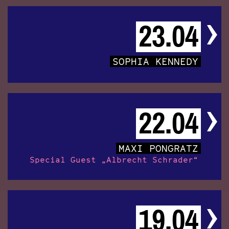
23.04
SOPHIA KENNEDY
22.04
MAXI PONGRATZ
Special Guest „Albrecht Schrader“
19.04