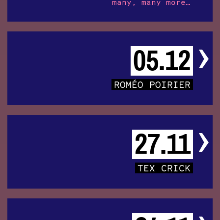
many, many more…
05.12
ROMÉO POIRIER
27.11
TEX CRICK