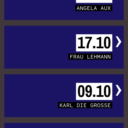
ANGELA AUX
17.10
FRAU LEHMANN
09.10
KARL DIE GROSSE