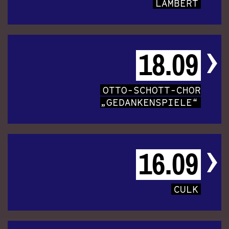
LAMBERT
18.09
OTTO-SCHOTT-CHOR
„GEDANKENSPIELE“
16.09
CULK