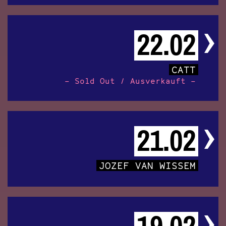
22.02
CATT
– Sold Out / Ausverkauft –
21.02
JOZEF VAN WISSEM