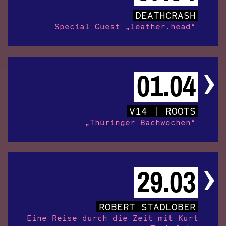
DEATHCRASH
Special Guest „leather.head“
01.04
V14 | ROOTS
„Thüringer Bachwochen“
29.03
ROBERT STADLOBER
Eine Reise durch die Zeit mit Kurt