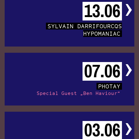
13.06
SYLVAIN DARRIFOURCQS
HYPOMANIAC
07.06
PHOTAY
Special Guest „Ben Haviour“
03.06