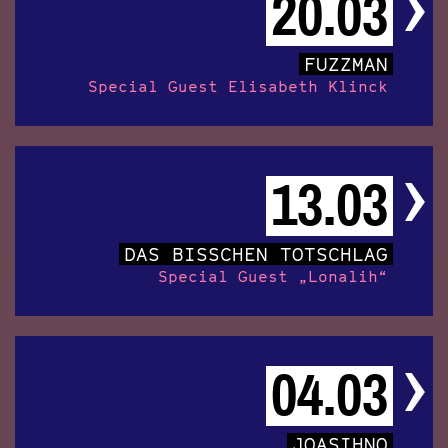
20.03
FUZZMAN
Special Guest Elisabeth Klinck
13.03
DAS BISSCHEN TOTSCHLAG
Special Guest „Lonalih“
04.03
JOASIHNO