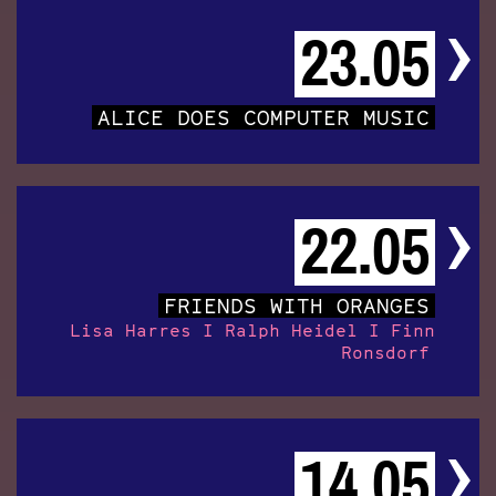
23.05
ALICE DOES COMPUTER MUSIC
22.05
FRIENDS WITH ORANGES
Lisa Harres I Ralph Heidel I Finn
Ronsdorf
14.05