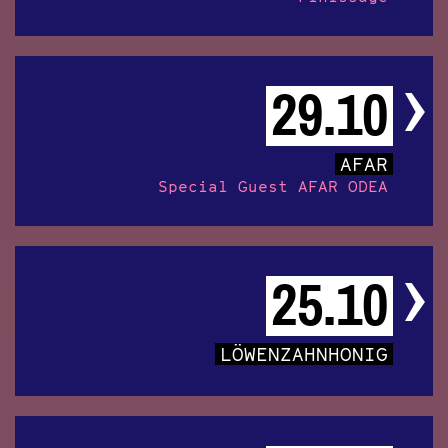
29.10
AFAR
Special Guest AFAR ODEA
25.10
LÖWENZAHNHONIG