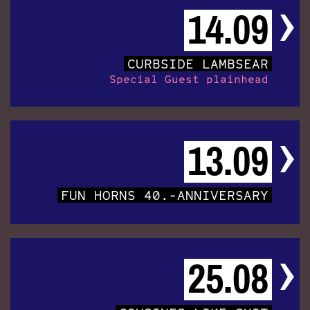
14.09
CURBSIDE LAMBSEAR
Special Guest plainhead
13.09
FUN HORNS 40.-ANNIVERSARY
25.08