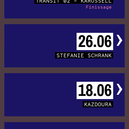
TRANSIT 02 – KARUSSELL
Finissage
26.06
STEFANIE SCHRANK
18.06
KAZDOURA