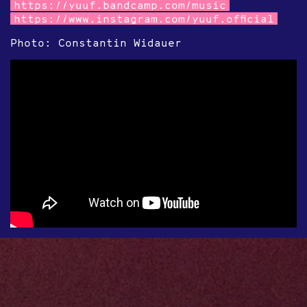
https://yuuf.bandcamp.com/music
https://www.instagram.com/yuuf.official
Photo: Constantin Widauer