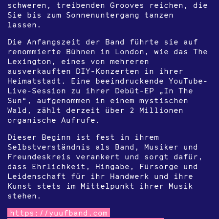
schweren, treibenden Grooves reichen, die
Sie bis zum Sonnenuntergang tanzen
lassen.
Die Anfangszeit der Band führte sie auf
renommierte Bühnen in London, wie das The
Lexington, eines von mehreren
ausverkauften DIY-Konzerten in ihrer
Heimatstadt. Eine beeindruckende YouTube-
Live-Session zu ihrer Debüt-EP „In The
Sun“, aufgenommen in einem mystischen
Wald, zählt derzeit über 2 Millionen
organische Aufrufe.
Dieser Beginn ist fest in ihrem
Selbstverständnis als Band, Musiker und
Freundeskreis verankert und sorgt dafür,
dass Ehrlichkeit, Hingabe, Fürsorge und
Leidenschaft für ihr Handwerk und ihre
Kunst stets im Mittelpunkt ihrer Musik
stehen.
https://yuufband.com