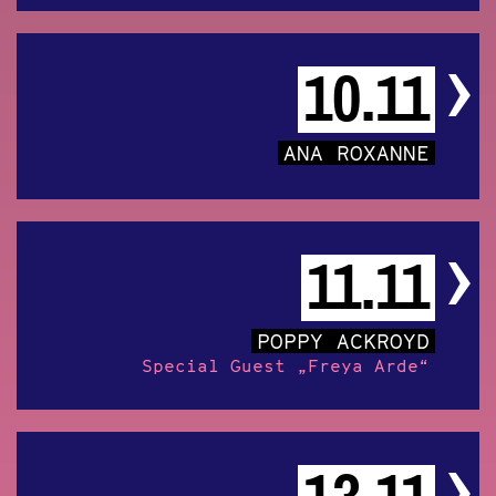
10.11
ANA ROXANNE
11.11
POPPY ACKROYD
Special Guest „Freya Arde“