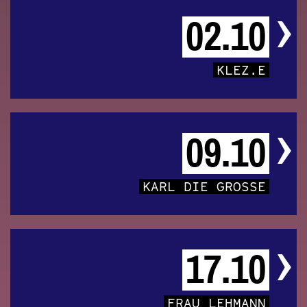
02.10
KLEZ.E
09.10
KARL DIE GROSSE
17.10
FRAU LEHMANN