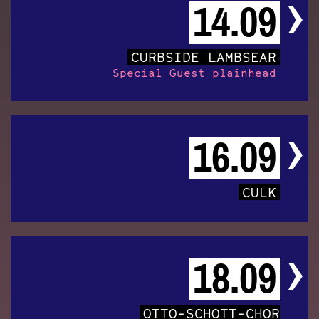
14.09
CURBSIDE LAMBSEAR
Special Guest plainhead
16.09
CULK
18.09
OTTO-SCHOTT-CHOR