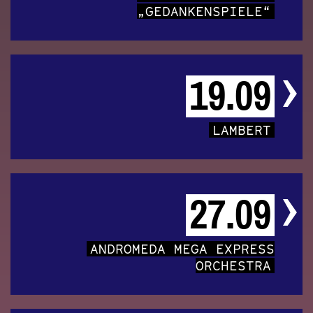
„GEDANKENSPIELE“
19.09
LAMBERT
27.09
ANDROMEDA MEGA EXPRESS
ORCHESTRA