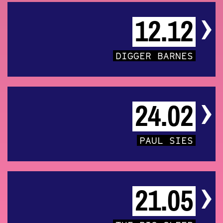
12.12
DIGGER BARNES
24.02
PAUL SIES
21.05