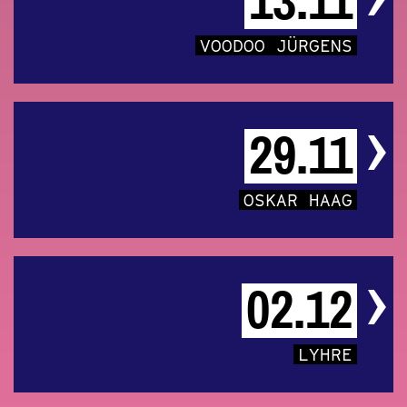
13.11
VOODOO JÜRGENS
29.11
OSKAR HAAG
02.12
LYHRE