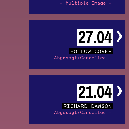
– Multiple Image –
27.04
HOLLOW COVES
– Abgesagt/Cancelled –
21.04
RICHARD DAWSON
– Abgesagt/Cancelled –