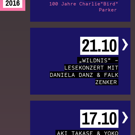
2016
100 Jahre Charlie“Bird“
Parker
21.10
„WILDNIS“ –
LESEKONZERT MIT
DANIELA DANZ & FALK
ZENKER
17.10
AKI TAKASE & YOKO