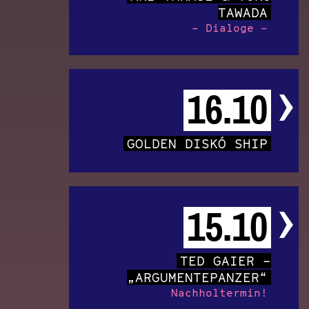
TAWADA
– Dialoge –
16.10
GOLDEN DISKÓ SHIP
15.10
TED GAIER –
„ARGUMENTEPANZER“
Nachholtermin!