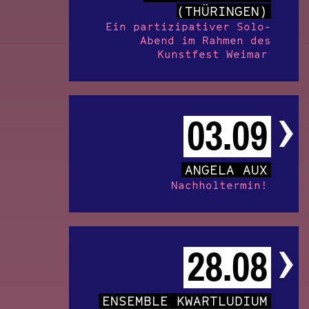
(THÜRINGEN)
Ein partizipativer Solo-
Abend im Rahmen des
Kunstfest Weimar
03.09
ANGELA AUX
Nachholtermin!
28.08
ENSEMBLE KWARTLUDIUM