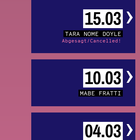
15.03
TARA NOME DOYLE
Abgesagt/Cancelled!
10.03
MABE FRATTI
04.03