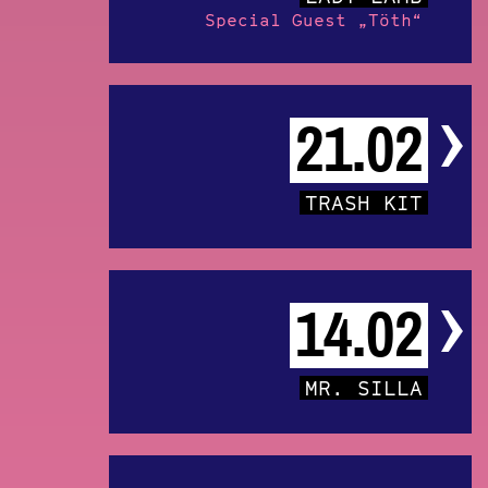
Special Guest „Töth“
21.02
TRASH KIT
14.02
MR. SILLA