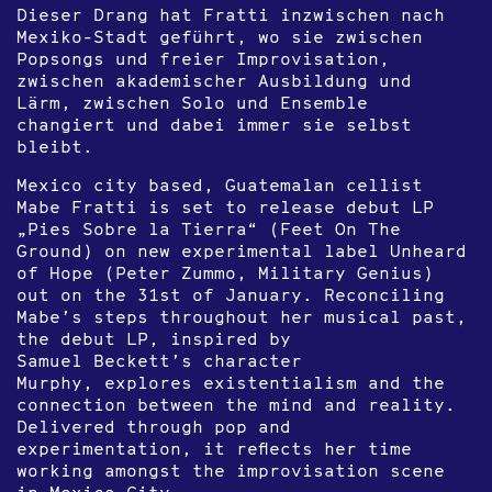
Dieser Drang hat Fratti inzwischen nach
Mexiko-Stadt geführt, wo sie zwischen
Popsongs und freier Improvisation,
zwischen akademischer Ausbildung und
Lärm, zwischen Solo und Ensemble
changiert und dabei immer sie selbst
bleibt.
Mexico city based, Guatemalan cellist
Mabe Fratti is set to release debut LP
„Pies Sobre la Tierra“ (Feet On The
Ground) on new experimental label Unheard
of Hope (Peter Zummo, Military Genius)
out on the 31st of January. Reconciling
Mabe’s steps throughout her musical past,
the debut LP, inspired by
Samuel Beckett’s character
Murphy, explores existentialism and the
connection between the mind and reality.
Delivered through pop and
experimentation, it reflects her time
working amongst the improvisation scene
in Mexico City.