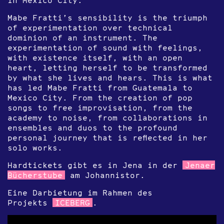
Mabe Fratti’s sensibility is the triumph
of experimentation over technical
dominion of an instrument. The
experimentation of sound with feelings,
with existence itself, with an open
heart, letting herself to be transformed
by what she lives and hears. This is what
has led Mabe Fratti from Guatemala to
Mexico City. From the creation of pop
songs to free improvisation, from the
academy to noise, from collaborations in
ensembles and duos to the profound
personal journey that is reflected in her
solo works.
Hardtickets gibt es in Jena in der
Jenaer
Bücherstube
am Johannistor.
Eine Darbietung im Rahmen des
Projekts
ICEBERG
.