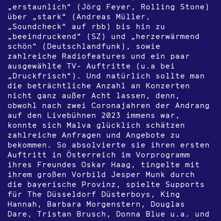
„erstaunlich“ (Jörg Feyer, Rolling Stone)
über „stark“ (Andreas Müller,
„Soundcheck“ auf rbb) bis hin zu
„beeindruckend“ (SZ) und „herzerwärmend
schön“ (Deutschlandfunk), sowie
zahlreiche Radiofeatures und ein paar
ausgewählte TV- Auftritte (u.a bei
„Druckfrisch“). Und natürlich sollte man
die beträchtliche Anzahl an Konzerten
nicht ganz außer Acht lassen, denn,
obwohl nach zwei Coronajahren der Andrang
auf den Livebühnen 2023 immens war,
konnte sich Malva glücklich schätzen
zahlreiche Anfragen und Angebote zu
bekommen. So absolvierte sie ihren ersten
Auftritt in Österreich im Vorprogramm
ihres Freundes Oskar Haag, tingelte mit
ihrem großen Vorbild Jesper Munk durch
die bayerische Provinz, spielte Supports
für The Düsseldorf Düsterboys, King
Hannah, Barbara Morgenstern, Douglas
Dare, Tristan Brusch, Donna Blue u.a. und