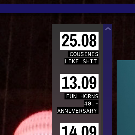
TRAFO
25.08
COUSINES
LIKE SHIT
13.09
FUN HORNS
40.-
ANNIVERSARY
14.09