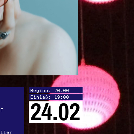
Beginn: 20:00
Einlaß: 19:00
24.02
TF
oller