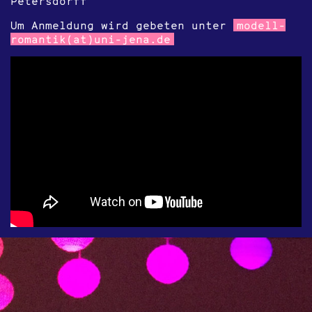
Petersdorff
Um Anmeldung wird gebeten unter
modell-
romantik(at)uni-jena.de