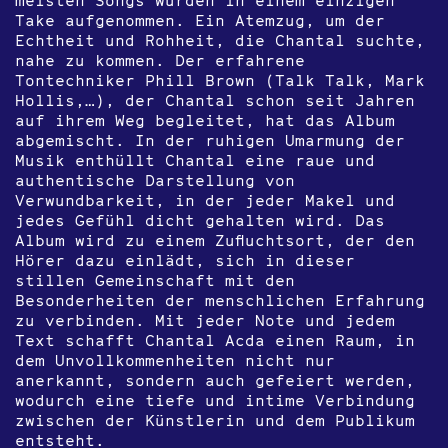
Take aufgenommen. Ein Atemzug, um der
Echtheit und Rohheit, die Chantal suchte,
nahe zu kommen. Der erfahrene
Tontechniker Phill Brown (Talk Talk, Mark
Hollis,…), der Chantal schon seit Jahren
auf ihrem Weg begleitet, hat das Album
abgemischt. In der ruhigen Umarmung der
Musik enthüllt Chantal eine raue und
authentische Darstellung von
Verwundbarkeit, in der jeder Makel und
jedes Gefühl dicht gehalten wird. Das
Album wird zu einem Zufluchtsort, der den
Hörer dazu einlädt, sich in dieser
stillen Gemeinschaft mit den
Besonderheiten der menschlichen Erfahrung
zu verbinden. Mit jeder Note und jedem
Text schafft Chantal Acda einen Raum, in
dem Unvollkommenheiten nicht nur
anerkannt, sondern auch gefeiert werden,
wodurch eine tiefe und intime Verbindung
zwischen der Künstlerin und dem Publikum
entsteht.