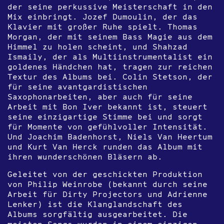
der seine perkussive Meisterschaft in den
Mix einbringt. Jozef Dumoulin, der das
Klavier mit großer Ruhe spielt. Thomas
Morgan, der mit seinem Bass Magie aus dem
Himmel zu holen scheint, und Shahzad
Ismaily, der als Multiinstrumentalist ein
goldenes Händchen hat, tragen zur reichen
Textur des Albums bei. Colin Stetson, der
für seine avantgardistischen
Saxophonarbeiten, aber auch für seine
Arbeit mit Bon Iver bekannt ist, steuert
seine einzigartige Stimme bei und sorgt
für Momente von gefühlvoller Intensität.
Und Joachim Badenhorst, Niels Van Heertum
und Kurt Van Herck runden das Album mit
ihren wunderschönen Bläsern ab.
Geleitet von der geschickten Produktion
von Philip Weinrobe (bekannt durch seine
Arbeit für Dirty Projectors und Adrienne
Lenker) ist die Klanglandschaft des
Albums sorgfältig ausgearbeitet. Die
meisten Songs wurden in einem einzigen