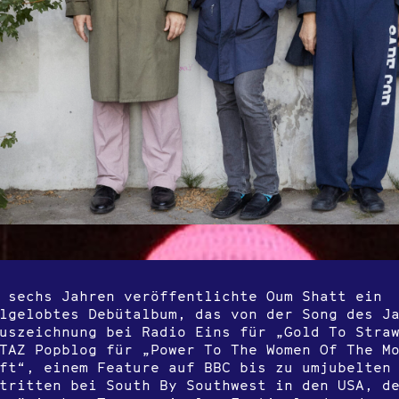
 sechs Jahren veröffentlichte Oum Shatt ein
lgelobtes Debütalbum, das von der Song des J
uszeichnung bei Radio Eins für „Gold To Stra
TAZ Popblog für „Power To The Women Of The M
ft“, einem Feature auf BBC bis zu umjubelten
tritten bei South By Southwest in den USA, d