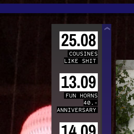
TRAFO
25.08
COUSINES
LIKE SHIT
13.09
FUN HORNS
40.-
ANNIVERSARY
14.09