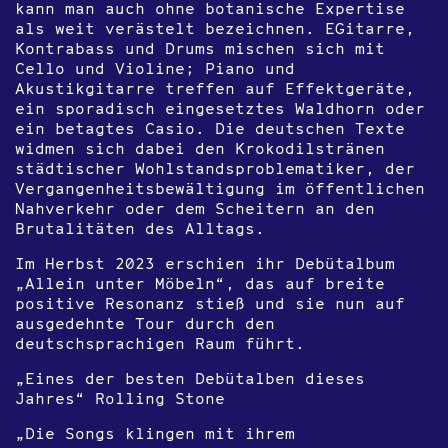
kann man auch ohne botanische Expertise
als weit verästelt bezeichnen. EGitarre,
Kontrabass und Drums mischen sich mit
Cello und Violine; Piano und
Akustikgitarre treffen auf Effektgeräte,
ein sporadisch eingesetztes Waldhorn oder
ein betagtes Casio. Die deutschen Texte
widmen sich dabei den Krokodilstränen
städtischer Wohlstandsproblematiker, der
Vergangenheitsbewältigung im öffentlichen
Nahverkehr oder dem Scheitern an den
Brutalitäten des Alltags.
Im Herbst 2023 erschien ihr Debütalbum
„Allein unter Möbeln“, das auf breite
positive Resonanz stieß und sie nun auf
ausgedehnte Tour durch den
deutschsprachigen Raum führt.
„Eines der besten Debütalben dieses
Jahres“ Rolling Stone
„Die Songs klingen mit ihrem