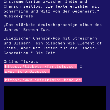
Instrumentarium zwischen Indie und
Chanson zeitlos, die Texte erzählen mit
Scharfsinn und Witz von der Gegenwart.“
Musikexpress
„Das stärkste deutschsprachige Album des
Jahres“ Bremen Zwei
„Elegischer Chanson-Pop mit Streichern
und Bläsern, ein bisschen wie Element of
Crime, aber mit Texten für die Tinder-
Generation.“ Die Zeit
Online-Tickets –
https://tickets.kfartists.com
I
www.TixforGigs.com
https://www.hotelrimini-band.de