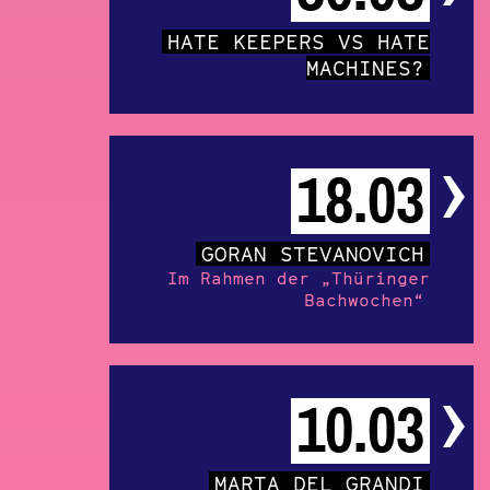
HATE KEEPERS VS HATE
MACHINES?
18.03
GORAN STEVANOVICH
Im Rahmen der „Thüringer
Bachwochen“
10.03
MARTA DEL GRANDI