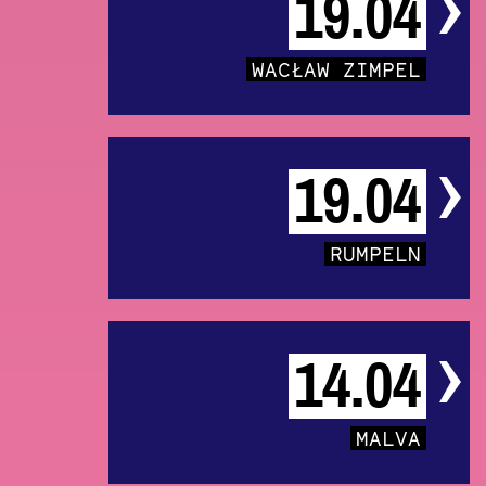
19.04
WACŁAW ZIMPEL
19.04
RUMPELN
14.04
MALVA