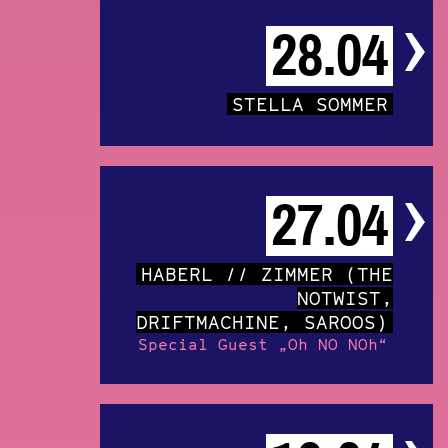
28.04
STELLA SOMMER
27.04
HABERL // ZIMMER (THE
NOTWIST,
DRIFTMACHINE, SAROOS)
Special Guest „Oh NO NOh“