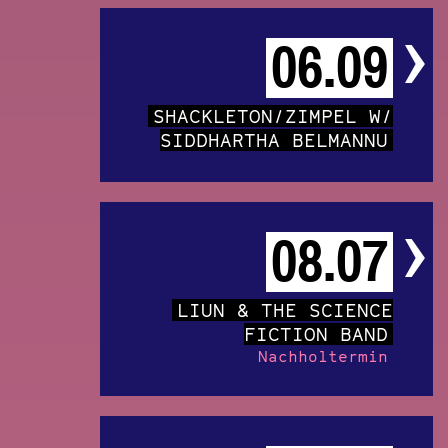
06.09
SHACKLETON/ZIMPEL W/
SIDDHARTHA BELMANNU
08.07
LIUN & THE SCIENCE
FICTION BAND
Nachholtermin