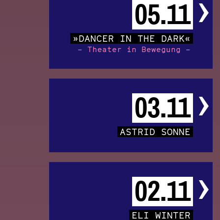
05.11
»DANCER IN THE DARK«
– Theater in Bewegung –
03.11
ASTRID SONNE
02.11
ELI WINTER