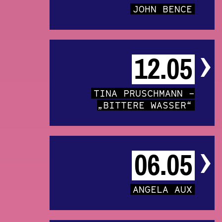
JOHN BENCE
12.05
TINA PRUSCHMANN –
„BITTERE WASSER“
06.05
ANGELA AUX