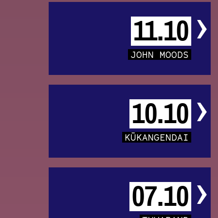
11.10
JOHN MOODS
10.10
KŪKANGENDAI
07.10