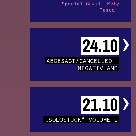
Special Guest „Kety
Fusco“
24.10
ABGESAGT/CANCELLED –
NEGATIVLAND
21.10
„SOLOSTÜCK“ VOLUME I