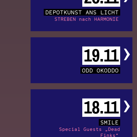
DEPOTKUNST ANS LICHT
STREBEN nach HARMONIE
19.11
ODD OKODDO
18.11
SMILE
Special Guests „Dead
Finks“