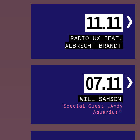
11.11
RADIOLUX FEAT.
ALBRECHT BRANDT
07.11
WILL SAMSON
Special Guest „Andy
Aquarius“