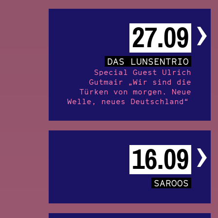
27.09
DAS LUNSENTRIO
Special Guest Ulrich
Gutmair „Wir sind die
Türken von morgen. Neue
Welle, neues Deutschland“
16.09
SAROOS