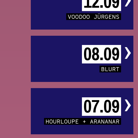
12.09
VOODOO JÜRGENS
08.09
BLURT
07.09
HOURLOUPE + ARANANAR