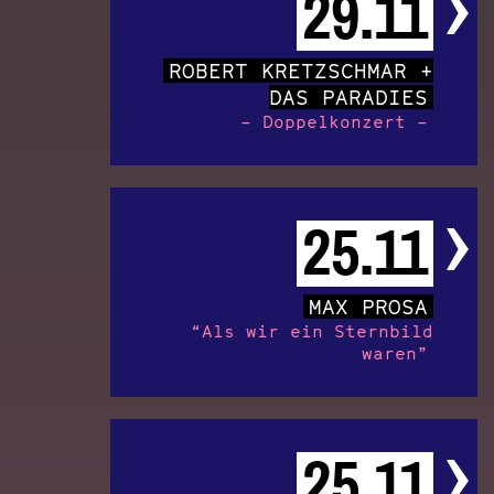
29.11
ROBERT KRETZSCHMAR +
DAS PARADIES
– Doppelkonzert –
25.11
MAX PROSA
“Als wir ein Sternbild
waren”
25.11