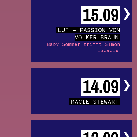
15.09
LUF – PASSION VON
VOLKER BRAUN
Baby Sommer trifft Simon
Lucaciu
14.09
MACIE STEWART