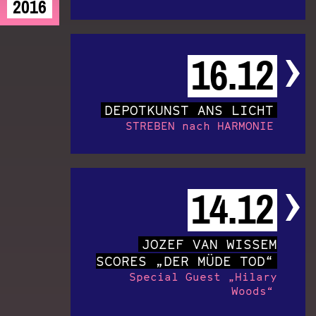
2016
16.12
DEPOTKUNST ANS LICHT
STREBEN nach HARMONIE
14.12
JOZEF VAN WISSEM
SCORES „DER MÜDE TOD“
Special Guest „Hilary
Woods“