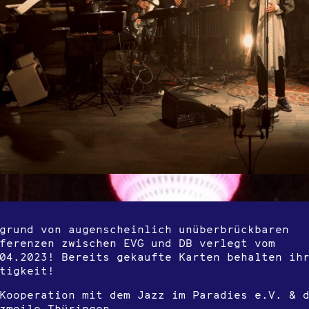
grund von augenscheinlich unüberbrückbaren
ferenzen zwischen EVG und DB verlegt vom
04.2023! Bereits gekaufte Karten behalten ih
tigkeit!
Kooperation mit dem Jazz im Paradies e.V. & 
zmeile Thüringen