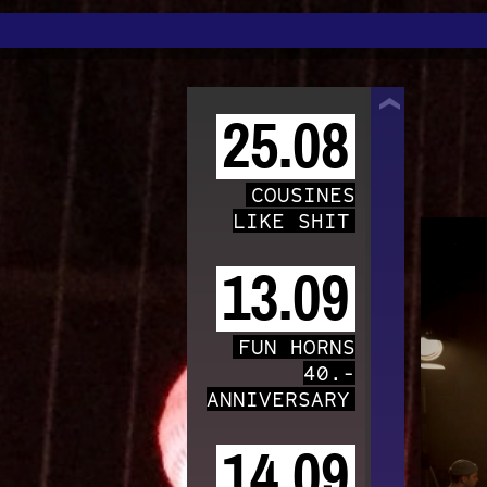
TRAFO
25.08
COUSINES
LIKE SHIT
13.09
FUN HORNS
40.-
ANNIVERSARY
14.09