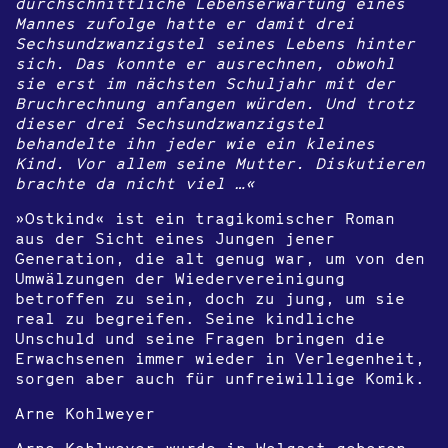
durchschnittliche Lebenserwartung eines
Mannes zufolge hatte er damit drei
Sechsundzwanzigstel seines Lebens hinter
sich. Das konnte er ausrechnen, obwohl
sie erst im nächsten Schuljahr mit der
Bruchrechnung anfangen würden. Und trotz
dieser drei Sechsundzwanzigstel
behandelte ihn jeder wie ein kleines
Kind. Vor allem seine Mutter. Diskutieren
brachte da nicht viel …«
»Ostkind« ist ein tragikomischer Roman
aus der Sicht eines Jungen jener
Generation, die alt genug war, um von den
Umwälzungen der Wiedervereinigung
betroffen zu sein, doch zu jung, um sie
real zu begreifen. Seine kindliche
Unschuld und seine Fragen bringen die
Erwachsenen immer wieder in Verlegenheit,
sorgen aber auch für unfreiwillige Komik.
Arne Kohlweyer
Arne Kohlweyer wurde in Wolgast geboren