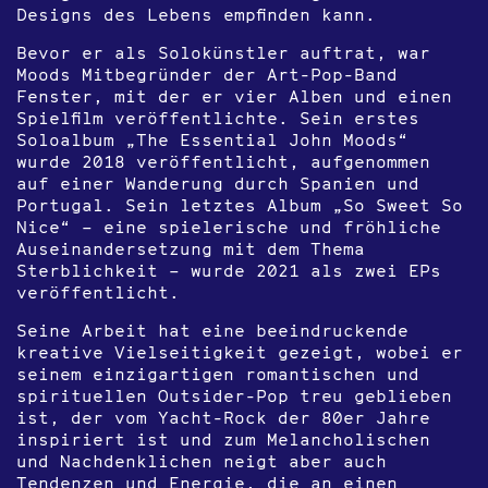
Designs des Lebens empfinden kann.
Bevor er als Solokünstler auftrat, war
Moods Mitbegründer der Art-Pop-Band
Fenster, mit der er vier Alben und einen
Spielfilm veröffentlichte. Sein erstes
Soloalbum „The Essential John Moods“
wurde 2018 veröffentlicht, aufgenommen
auf einer Wanderung durch Spanien und
Portugal. Sein letztes Album „So Sweet So
Nice“ – eine spielerische und fröhliche
Auseinandersetzung mit dem Thema
Sterblichkeit – wurde 2021 als zwei EPs
veröffentlicht.
Seine Arbeit hat eine beeindruckende
kreative Vielseitigkeit gezeigt, wobei er
seinem einzigartigen romantischen und
spirituellen Outsider-Pop treu geblieben
ist, der vom Yacht-Rock der 80er Jahre
inspiriert ist und zum Melancholischen
und Nachdenklichen neigt aber auch
Tendenzen und Energie, die an einen