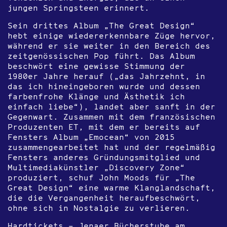
jungen Springsteen erinnert.
Sein drittes Album „The Great Design“
hebt einige wiedererkennbare Züge hervor,
während er sie weiter in den Bereich des
zeitgenössischen Pop führt. Das Album
beschwört eine gewisse Stimmung der
1980er Jahre herauf („das Jahrzehnt, in
das ich hineingeboren wurde und dessen
farbenfrohe Klänge und Ästhetik ich
einfach liebe“), landet aber sanft in der
Gegenwart. Zusammen mit dem französischen
Produzenten ET, mit dem er bereits auf
Fensters Album „Emocean“ von 2015
zusammengearbeitet hat und der regelmäßig
Fensters anderes Gründungsmitglied und
Multimediakünstler „Discovery Zone“
produziert, schuf John Moods für „The
Great Design“ eine warme Klanglandschaft,
die die Vergangenheit heraufbeschwört,
ohne sich in Nostalgie zu verlieren.
Hardtickets – Jenaer Bücherstube am