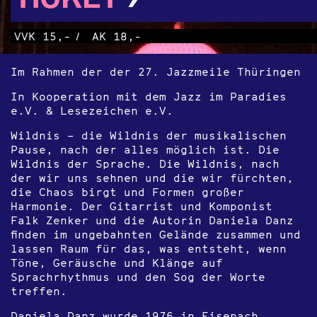
VVK 15,-
/
AK 18,-
Im Rahmen der der 27. Jazzmeile Thüringen
In Kooperation mit dem Jazz im Paradies
e.V. & Lesezeichen e.V.
Wildnis
– die Wildnis der musikalischen
Pause, nach der alles möglich ist. Die
Wildnis der Sprache. Die Wildnis, nach
der wir uns sehnen und die wir fürchten,
die Chaos birgt und Formen großer
Harmonie. Der Gitarrist und Komponist
Falk Zenker und die Autorin Daniela Danz
finden im ungebahnten Gelände zusammen und
lassen Raum für das, was entsteht, wenn
Töne, Geräusche und Klänge auf
Sprachrhythmus und den Sog der Worte
treffen.
Daniela Danz
wurde 1976 in Eisenach