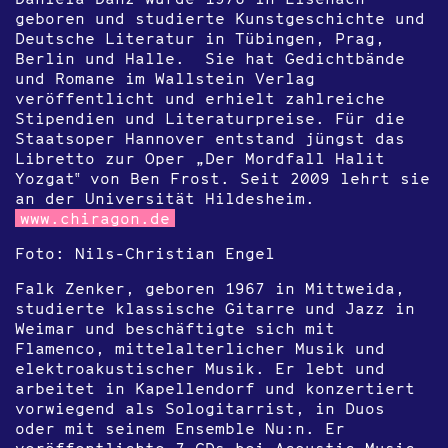
geboren und studierte Kunstgeschichte und
Deutsche Literatur in Tübingen, Prag,
Berlin und Halle. Sie hat Gedichtbände
und Romane im Wallstein Verlag
veröffentlicht und erhielt zahlreiche
Stipendien und Literaturpreise. Für die
Staatsoper Hannover entstand jüngst das
Libretto zur Oper „Der Mordfall Halit
Yozgat‟ von Ben Frost. Seit 2009 lehrt sie
an der Universität Hildesheim.
www.chiragon.de
Foto: Nils-Christian Engel
Falk Zenker
, geboren 1967 in Mittweida,
studierte klassische Gitarre und Jazz in
Weimar und beschäftigte sich mit
Flamenco, mittelalterlicher Musik und
elektroakustischer Musik. Er lebt und
arbeitet in Kapellendorf und konzertiert
vorwiegend als Sologitarrist, in Duos
oder mit seinem Ensemble Nu:n. Er