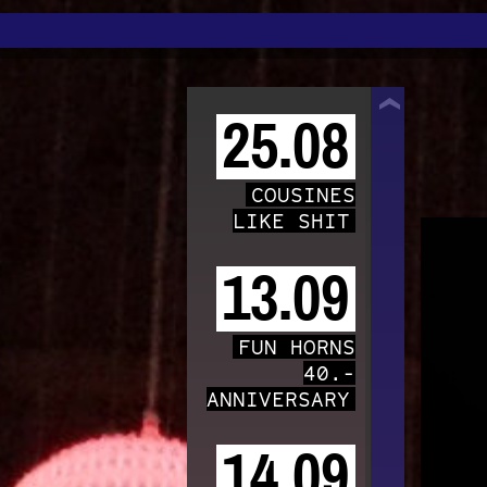
TRAFO
25.08
COUSINES
LIKE SHIT
13.09
FUN HORNS
40.-
ANNIVERSARY
14.09