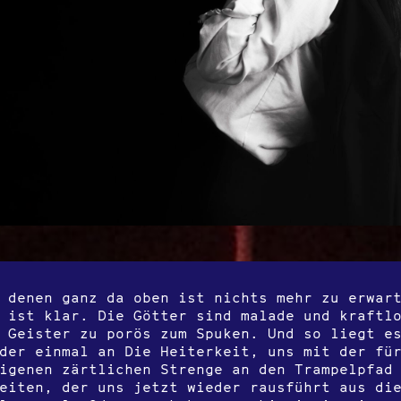
 denen ganz da oben ist nichts mehr zu erwar
 ist klar. Die Götter sind malade und kraftl
 Geister zu porös zum Spuken. Und so liegt e
der einmal an Die Heiterkeit, uns mit der fü
igenen zärtlichen Strenge an den Trampelpfad
eiten, der uns jetzt wieder rausführt aus di