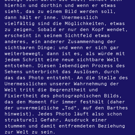
hierhin und dorthin und wenn er etwas
sieht, das zu einem Bild werden soll,
dann hält er inne. Unermesslich
vielfältig sind die Möglichkeiten, etwas
zu zeigen. Sobald er nur den Kopf wendet,
erscheint in seinem Sichtfeld etwas
anderes, ein anderer Zusammenhang der
sichtbaren Dinge; und wenn er sich gar
weiterbewegt, dann ist es, als würde mit
jedem Schritt eine neue sichtbare Welt
entstehen. Diesen lebendigen Prozess des
Sehens unterbricht das Auslösen, durch
das das Photo entsteht. An die Stelle des
Unermesslichen unserer Wahrnehmung der
Welt tritt die Begrenztheit und
Fixiertheit des photographischen Bilds,
das den Moment für immer festhält (daher
der unvermeidliche „Tod“, auf den Barthes
hinweist). Jedes Photo läuft also schon
strukturell Gefahr, Ausdruck einer
stummen und damit entfremdeten Beziehung
zur Welt zu sein.