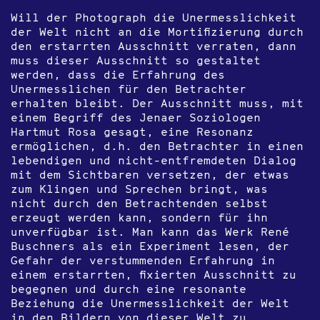
Will der Photograph die Unermesslichkeit
der Welt nicht an die Mortifizierung durch
den erstarrten Ausschnitt verraten, dann
muss dieser Ausschnitt so gestaltet
werden, dass die Erfahrung des
Unermesslichen für den Betrachter
erhalten bleibt. Der Ausschnitt muss, mit
einem Begriff des Jenaer Soziologen
Hartmut Rosa gesagt, eine Resonanz
ermöglichen, d.h. den Betrachter in einen
lebendigen und nicht-entfremdeten Dialog
mit dem Sichtbaren versetzen, der etwas
zum Klingen und Sprechen bringt, was
nicht durch den Betrachtenden selbst
erzeugt werden kann, sondern für ihn
unverfügbar ist. Man kann das Werk René
Buschners als ein Experiment lesen, der
Gefahr der verstummenden Erfahrung in
einem erstarrten, fixierten Ausschnitt zu
begegnen und durch eine resonante
Beziehung die Unermesslichkeit der Welt
in den Bildern von dieser Welt zu