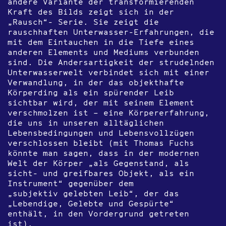
andere Variante der transformierenden
Kraft des Bilds zeigt sich in der
„Rausch“- Serie. Sie zeigt die
rauschhaften Unterwasser-Erfahrungen, die
mit dem Eintauchen in die Tiefe eines
anderen Elements und Mediums verbunden
sind. Die Andersartigkeit der strudelnden
Unterwasserwelt verbindet sich mit einer
Verwandlung, in der das objekthafte
Körperding als ein spürender Leib
sichtbar wird, der mit seinem Element
verschmolzen ist – eine Körpererfahrung,
die uns in unseren alltäglichen
Lebensbedingungen und Lebensvollzügen
verschlossen bleibt (mit Thomas Fuchs
könnte man sagen, dass in der modernen
Welt der Körper „als Gegenstand, als
sicht- und greifbares Objekt, als ein
Instrument“ gegenüber dem
„subjektiv gelebten Leib“, der das
„Lebendige, Gelebte und Gespürte“
enthält, in den Vordergrund getreten
ist).