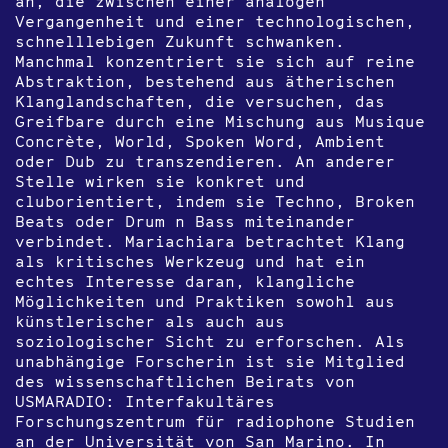
an, die zwischen einer analogen
Vergangenheit und einer technologischen,
schnelllebigen Zukunft schwanken.
Manchmal konzentriert sie sich auf reine
Abstraktion, bestehend aus ätherischen
Klanglandschaften, die versuchen, das
Greifbare durch eine Mischung aus Musique
Concrète, World, Spoken Word, Ambient
oder Dub zu transzendieren. An anderer
Stelle wirken sie konkret und
cluborientiert, indem sie Techno, Broken
Beats oder Drum n Bass miteinander
verbindet. Mariachiara betrachtet Klang
als kritisches Werkzeug und hat ein
echtes Interesse daran, klangliche
Möglichkeiten und Praktiken sowohl aus
künstlerischer als auch aus
soziologischer Sicht zu erforschen. Als
unabhängige Forscherin ist sie Mitglied
des wissenschaftlichen Beirats von
USMARADIO: Interfakultäres
Forschungszentrum für radiophone Studien
an der Universität von San Marino. In