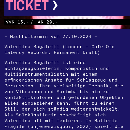
›
TICKET
VVK 15,-
/
AK 20,-
– Nachholtermin vom 27.10.2024 –
Valentina Magaletti (London – Cafe Oto,
Latency Records, Permanent Draft)
Valentina Magaletti ist eine
Schlagzeugspielerin, Komponistin und
Multiinstrumentalistin mit einem
erfinderischen Ansatz für Schlagzeug und
Perkussion. Ihre vielseitige Technik, die
von Vibraphon und Marimba bis hin zu
Kontaktmikrofonen und gefundenen Objekten
alles einbeziehen kann, führt zu einem
Stil, der sich ständig weiterentwickelt.
Als Solokünstlerin beschäftigt sich
Valentina oft mit Texturen. In Batterie
Fragile (unjenesaisquoi, 2022) spielt die