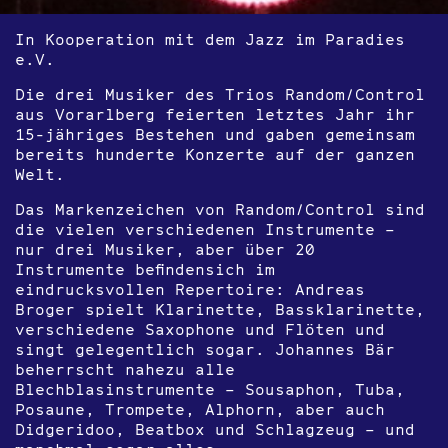
In Kooperation mit dem Jazz im Paradies
e.V.
Die drei Musiker des Trios Random/Control
aus Vorarlberg feierten letztes Jahr ihr
15-jähriges Bestehen und gaben gemeinsam
bereits hunderte Konzerte auf der ganzen
Welt.
Das Markenzeichen von Random/Control sind
die vielen verschiedenen Instrumente –
nur drei Musiker, aber über 20
Instrumente befindensich im
eindrucksvollen Repertoire:
Andreas
Broger
spielt Klarinette, Bassklarinette,
verschiedene Saxophone und Flöten und
singt gelegentlich sogar.
Johannes Bär
beherrscht nahezu alle
Blechblasinstrumente – Sousaphon, Tuba,
Posaune, Trompete, Alphorn, aber auch
Didgeridoo, Beatbox und Schlagzeug – und