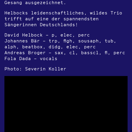
Gesang ausgezeichnet.
Helbocks leidenschaftliches, wildes Trio
trifft auf eine der spannendsten
Sängerinnen Deutschlands!
David Helbock – p, elec, perc
Johannes Bär – trp, flgh, sousaph, tub,
alph, beatbox, didg, elec, perc
Andreas Broger – sax, cl, basscl, fl, perc
Fola Dada – vocals
Photo: Severin Koller