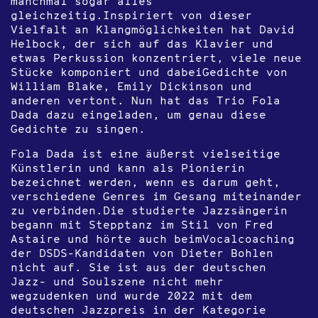
manchmal sogar alles
gleichzeitig.Inspiriert von dieser
Vielfalt an Klangmöglichkeiten hat
David
Helbock
, der sich auf das Klavier und
etwas Perkussion konzentriert, viele neue
Stücke komponiert und dabeiGedichte von
William Blake, Emily Dickinson und
anderen vertont. Nun hat das Trio
Fola
Dada
dazu eingeladen, um genau diese
Gedichte zu singen.
Fola Dada ist eine äußerst vielseitige
Künstlerin und kann als Pionierin
bezeichnet werden, wenn es darum geht,
verschiedene Genres im Gesang miteinander
zu verbinden.Die studierte Jazzsängerin
begann mit Stepptanz im Stil von Fred
Astaire und hörte auch beimVocalcoaching
der DSDS-Kandidaten von Dieter Bohlen
nicht auf. Sie ist aus der deutschen
Jazz- und Soulszene nicht mehr
wegzudenken und wurde 2022 mit dem
deutschen Jazzpreis in der Kategorie