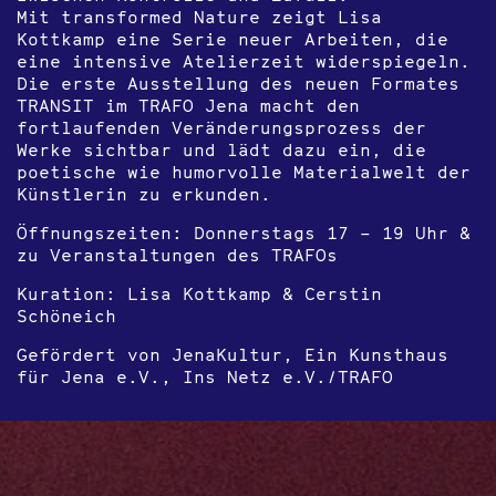
Mit transformed Nature zeigt Lisa
Kottkamp eine Serie neuer Arbeiten, die
eine intensive Atelierzeit widerspiegeln.
Die erste Ausstellung des neuen Formates
TRANSIT im TRAFO Jena macht den
fortlaufenden Veränderungsprozess der
Werke sichtbar und lädt dazu ein, die
poetische wie humorvolle Materialwelt der
Künstlerin zu erkunden.
Öffnungszeiten: D
onnerstags 17 – 19 Uhr
&
zu Veranstaltungen des TRAFOs
Kuration: Lisa Kottkamp & Cerstin
Schöneich
Gefördert von
JenaKultur, Ein Kunsthaus
für Jena e.V.,
Ins Netz e.V./TRAFO