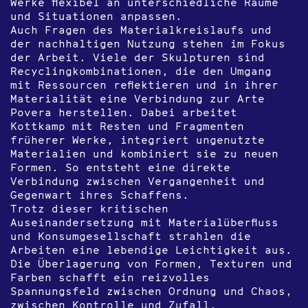
Werke flexibel an unterschiedliche Räume
und Situationen anpassen.
Auch Fragen des Materialkreislaufs und
der nachhaltigen Nutzung stehen im Fokus
der Arbeit. Viele der Skulpturen sind
Recyclingkombinationen, die den Umgang
mit Ressourcen reflektieren und in ihrer
Materialität eine Verbindung zur Arte
Povera herstellen. Dabei arbeitet
Kottkamp mit Resten und Fragmenten
früherer Werke, integriert ungenutzte
Materialien und kombiniert sie zu neuen
Formen. So entsteht eine direkte
Verbindung zwischen Vergangenheit und
Gegenwart ihres Schaffens.
Trotz dieser kritischen
Auseinandersetzung mit Materialüberfluss
und Konsumgesellschaft strahlen die
Arbeiten eine lebendige Leichtigkeit aus.
Die Überlagerung von Formen, Texturen und
Farben schafft ein reizvolles
Spannungsfeld zwischen Ordnung und Chaos,
zwischen Kontrolle und Zufall.