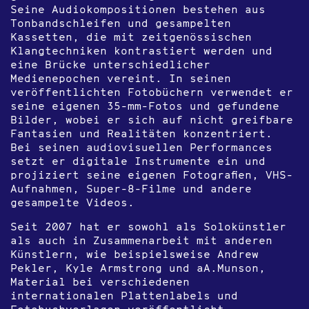
Seine Audiokompositionen bestehen aus
Tonbandschleifen und gesampelten
Kassetten, die mit zeitgenössischen
Klangtechniken kontrastiert werden und
eine Brücke unterschiedlicher
Medienepochen vereint. In seinen
veröffentlichten Fotobüchern verwendet er
seine eigenen 35-mm-Fotos und gefundene
Bilder, wobei er sich auf nicht greifbare
Fantasien und Realitäten konzentriert.
Bei seinen audiovisuellen Performances
setzt er digitale Instrumente ein und
projiziert seine eigenen Fotografien, VHS-
Aufnahmen, Super-8-Filme und andere
gesampelte Videos.
Seit 2007 hat er sowohl als Solokünstler
als auch in Zusammenarbeit mit anderen
Künstlern, wie beispielsweise Andrew
Pekler, Kyle Armstrong und aA.Munson,
Material bei verschiedenen
internationalen Plattenlabels und
Fotobuchverlagen veröffentlicht.