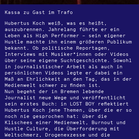
Kassa zu Gast im Trafo
Hubertus Koch weiß, was es heißt,
auszubrennen. Jahrelang führte er ein
Leben als High Performer – sein eigener
Hustle machte ihn einem größeren Publikum
bekannt. Ob politische Reportagen,
Interviews mit Musiker*innen oder Videos
über seine eigene Suchtgeschichte. Sowohl
in journalistischer Arbeit als auch in
persönlichen Videos legte er dabei ein
Maß an Ehrlichkeit an den Tag, das in der
Medienwelt schwer zu finden ist.
Nun begeht der in Bremen lebende
Journalist neue Wege und veröffentlicht
sein erstes Buch: in LOST BOY reflektiert
Hubertus Koch jene Themen, über die er so
noch nie gesprochen hat: über die
Klischees einer Medienwelt, Burnout und
Hustle Culture, die Überforderung mit
Weltschmerz, Drogenexzesse und die