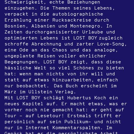
Schwierigkeit, echte Beziehungen
einzugehen. Die Themen seines Lebens,
verpackt in die autobiographische
Erzählung einer Rucksackreise durch
Bosnien, Albanien und Montenegro. In
Zeiten durchorganisierter Urlaube und
optimierten Lebens ist LOST BOY zugleich
schroffe Abrechnung und zarter Love-Song,
eine Ode an das Chaos und das analoge,
ungeplante Reisen voller ehrlicher
Begegnungen. LOST BOY zeigt, dass diese
hässliche Welt so viel Schönes zu bieten
hat: wenn man nichts von ihr will und
statt auf etwas hinzuarbeiten, einfach
nur beobachtet. Das Buch erscheint im
März im Ullstein Verlag.
Mit LOST BOY schlägt Hubertus Koch ein
neues Kapitel auf. Er macht etwas, was er
vorher noch nie gemacht hat: er geht auf
Tour – auf Lesetour! Erstmals trifft er
persönlich auf sein Publikum– und nicht
nur in Internet Kommentarspalten. Im
Gepäck hat er die persönlichste Arbeit,