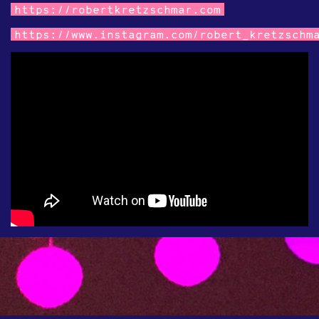
https://robertkretzschmar.com
https://www.instagram.com/robert_kretzschm