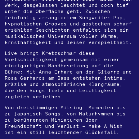
Werk, dasgelassen leuchtet und doch tief
unter die Oberfläche geht. Zwischen
feinfühlig arrangiertem Songwriter-Pop,
hypnotischen Grooves und gestochen scharf
erzählten Geschichten entfaltet sich ein
musikalisches Universum voller Wärme,
Ernsthaftigkeit und leiser Verspieltheit.
Live bringt Kretzschmar diese
Vielschichtigkeit gemeinsam mit einer
einzigartigen Bandbesetzung auf die
Bühne: Mit Anna Erhard an der Gitarre und
Rosa Gerhards am Bass entstehen intime,
präzise und atmosphärische Klangräume,
die den Songs Tiefe und Leichtigkeit
zugleich verleihen.
Von dreistimmigen Mitsing- Momenten bis
zu japanisch Songs, von Naturhymnen bis
zu berührenden Miniaturen über
Freundschaft und Verlust – Make A Wish
ist ein still leuchtender Glücksfall.