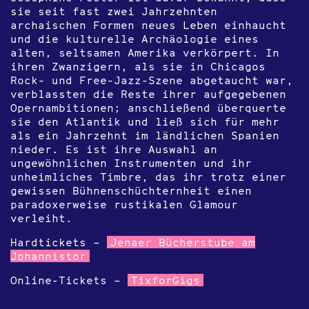
sie seit fast zwei Jahrzehnten
archaischen Formen neues Leben einhaucht
und die kulturelle Archäologie eines
alten, seltsamen Amerika verkörpert. In
ihren Zwanzigern, als sie in Chicagos
Rock- und Free-Jazz-Szene abgetaucht war,
verblassten die Reste ihrer aufgegebenen
Opernambitionen; anschließend überquerte
sie den Atlantik und ließ sich für mehr
als ein Jahrzehnt im ländlichen Spanien
nieder. Es ist ihre Auswahl an
ungewöhnlichen Instrumenten und ihr
unheimliches Timbre, das ihr trotz einer
gewissen Bühnenschüchternheit einen
paradoxerweise rustikalen Glamour
verleiht.
Hardtickets –
Jenaer Bücherstube am
Johannistor
Online-Tickets –
TixforGigs