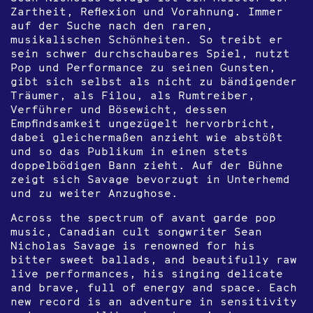
Zartheit, Reflexion und Vorahnung. Immer
auf der Suche nach den raren,
musikalischen Schönheiten. So treibt er
sein schwer durchschaubares Spiel, nutzt
Pop und Performance zu seinen Gunsten,
gibt sich selbst als nicht zu bändigender
Träumer, als Filou, als Rumtreiber,
Verführer und Bösewicht, dessen
Empfindsamkeit ungezügelt hervorbricht,
dabei gleichermaßen anzieht wie abstößt
und so das Publikum in einen stets
doppelbödigen Bann zieht. Auf der Bühne
zeigt sich Savage bevorzugt in Unterhemd
und zu weiter Anzughose.
Across the spectrum of avant garde pop
music, Canadian cult songwriter Sean
Nicholas Savage is renowned for his
bitter sweet ballads, and beautifully raw
live performances, his singing delicate
and brave, full of energy and space. Each
new record is an adventure in sensitivity