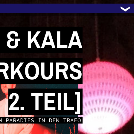
 & KALA
ARKOURS
2. TEIL]
M PARADIES IN DEN TRAFO