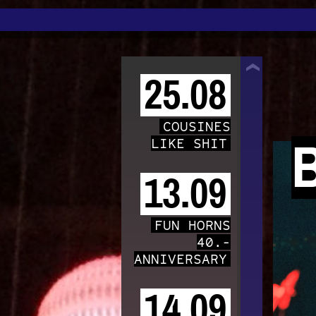
TRAFO
25.08
COUSINES
LIKE SHIT
13.09
FUN HORNS
40.-
ANNIVERSARY
14.09