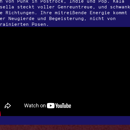
h von Punk in Postrock, Indie und Pop. Kala
sella steckt voller Genreuntreue, und schwan
e Richtungen. Ihre mitreißende Energie kommt
er Neugierde und Begeisterung, nicht von
rainierten Posen.