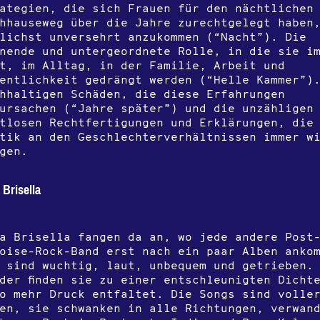
ategien, die sich Frauen für den nächtlichen
hhauseweg über die Jahre zurechtgelegt haben
lichst unversehrt anzukommen (“Nacht”). Die
nende und untergeordnete Rolle, in die sie i
t, im Alltag, in der Familie, Arbeit und
entlichkeit gedrängt werden (“Helle Kammer”)
hhaltigen Schäden, die diese Erfahrungen
ursachen (“Jahre später”) und die unzähligen
tlosen Rechtfertigungen und Erklärungen, die
tik an den Geschlechterverhältnissen immer w
gen.
 Brisella
a Brisella fangen da an, wo jede andere Post
oise-Rock-Band erst nach ein paar Alben anko
 sind wuchtig, laut, unbequem und getrieben.
der finden sie zu einer entschleunigten Dicht
o mehr Druck entfaltet. Die Songs sind volle
en, sie schwanken in alle Richtungen, verwan