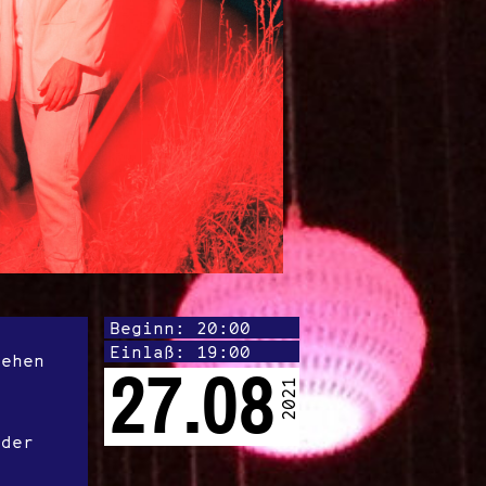
Beginn: 20:00
Einlaß: 19:00
iehen
27.08
2021
 der