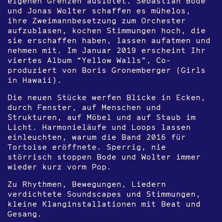
eigenen Grenzen auslotet. Sebastian Bode
und Jonas Wolter schaffen es mühelos,
ihre Zweimannbesetzung zum Orchester
aufzublasen, kochen Stimmungen hoch, die
sie erschaffen haben, lassen aufatmen und
nehmen mit. Im Januar 2019 erscheint Ihr
viertes Album “Yellow Walls”, Co-
produziert von Boris Gronemberger (Girls
in Hawaii).
Die neuen Stücke werfen Blicke in Ecken,
durch Fenster, auf Menschen und
Strukturen, auf Möbel und auf Staub im
Licht. Harmonieläufe und Loops lassen
einleuchten, warum die Band 2016 für
Tortoise eröffnete. Sperrig, nie
störrisch stoppen Bode und Wolter immer
wieder kurz vorm Pop.
Zu Rhythmen, Bewegungen, Liedern
verdichtete Soundscapes und Stimmungen,
kleine Klanginstallationen mit Beat und
Gesang.