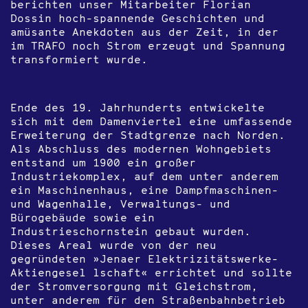
berichten unser Mitarbeiter Florian
Dossin hoch-spannende Geschichten und
amüsante Anekdoten aus der Zeit, in der
im TRAFO noch Strom erzeugt und Spannung
transformiert wurde.
Ende des 19. Jahrhunderts entwickelte
sich mit dem Damenviertel eine umfassende
Erweiterung der Stadtgrenze nach Norden.
Als Abschluss des modernen Wohngebiets
entstand um 1900 ein großer
Industriekomplex, auf dem unter anderem
ein Maschinenhaus, eine Dampfmaschinen-
und Wagenhalle, Verwaltungs- und
Bürogebäude sowie ein
Industrieschornstein gebaut wurden.
Dieses Areal wurde von der neu
gegründeten »Jenaer Elektrizitätswerke-
Aktiengesel lschaft« errichtet und sollte
der Stromversorgung mit Gleichstrom,
unter anderem für den Straßenbahnbetrieb