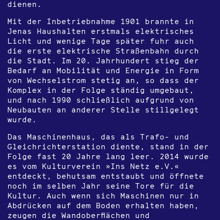
dienen.
Mit der Inbetriebnahme 1901 brannte in
Jenas Haushalten erstmals elektrisches
Licht und wenige Tage später fuhr auch
die erste elektrische Straßenbahn durch
die Stadt. Im 20. Jahrhundert stieg der
Bedarf an Mobilität und Energie in Form
von Wechselstrom stetig an, so dass der
Komplex in der Folge ständig umgebaut,
und nach 1990 schließlich aufgrund von
Neubauten an anderer Stelle stillgelegt
wurde.
Das Maschinenhaus, das als Trafo- und
Gleichrichterstation diente, stand in der
Folge fast 20 Jahre lang leer. 2014 wurde
es vom Kulturverein »Ins Netz e.V.«
entdeckt, behutsam entstaubt und öffnete
noch im selben Jahr seine Tore für die
Kultur. Auch wenn sich Maschinen nur in
Abdrücken auf dem Boden erhalten haben,
zeugen die Wandoberflächen und