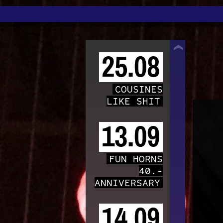
TRAFO
25.08
COUSINES
LIKE SHIT
13.09
FUN HORNS
40.-
ANNIVERSARY
14.09