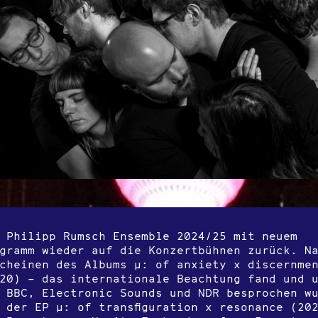
 Philipp Rumsch Ensemble 2024/25 mit neuem
gramm wieder auf die Konzertbühnen zurück. N
cheinen des Albums µ: of anxiety x discernme
20) – das internationale Beachtung fand und 
 BBC, Electronic Sounds und NDR besprochen w
 der EP µ: of transfiguration x resonance (20