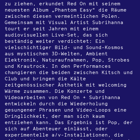
zu ziehen, erkundet Red On mit seinem
neuesten Album „Phantom Easy“ die Räume
zwischen diesen vermeintlichen Polen.
Gemeinsam mit Visual Artist Subrihanna
tourt er seit Jahren mit einem
audiovisuellen Live-Set, das sich
beständig weiter verdichtet: Ein
vielschichtiger Bild- und Sound-Kosmos
aus mystischen 3D-Welten, Ambient
Elektronik, Naturaufnahmen, Pop, Strobes
und Krautrock. In den Performances
changieren die beiden zwischen Kitsch und
Club und bringen die Kälte
zeitgenössischer Ästhetik mit welcoming
Wärme zusammen. Die Konzerte und
Videoarbeiten von Red On + Subrihanna
entwickeln durch die Wiederholung
gesungener Phrasen und Video-Loops eine
Dringlichkeit, der man sich kaum
entziehen kann. Das Ergebnis ist Pop, der
sich auf Abenteuer einlässt, oder
experimentelle a/v-Installationen, die