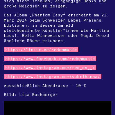
sich nicht scheuen, eingängige Hooks und
große Melodien zu zeigen.
Das Album „Phantom Easy“ erscheint am 22.
März 2024 beim Schweizer Label Präsens
Editionen, in dessen Umfeld
gleichgesinnte Künstler*innen wie Martina
Lussi, Belia Winnewisser oder Magda Drozd
ähnliche Räume erkunden.
https://linktr.ee/redonmusic
https://www.facebook.com/redonmusic
https://www.instagram.com/red_on__/
https://www.instagram.com/subrihanna/
Ausschließlich Abendkasse – 10 €
Bild: Lisa Buchberger