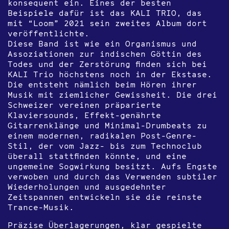
konsequent ein. Eines der besten
Beispiele dafür ist das KALI TRIO, das
mit “Loom” 2021 sein zweites Album dort
veröffentlichte.
Diese Band ist wie ein Organismus und
Assoziationen zur indischen Göttin des
Todes und der Zerstörung finden sich bei
KALI Trio höchstens noch in der Ekstase.
Die entsteht nämlich beim Hören ihrer
Musik mit ziemlicher Gewissheit. Die drei
Schweizer vereinen präparierte
Klaviersounds, Effekt-genährte
Gitarrenklänge und Minimal-Drumbeats zu
einem modernen, radikalen Post-Genre-
Stil, der vom Jazz- bis zum Technoclub
überall stattfinden könnte, und eine
ungemeine Sogwirkung besitzt. Aufs Engste
verwoben und durch das Verwenden subtiler
Wiederholungen und ausgedehnter
Zeitspannen entwickeln sie die reinste
Trance-Musik.
Präzise Überlagerungen, klar gespielte