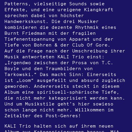
Patterns, vielseitige Sounds sowie
Effekte, und eine ureigene Klangkraft
sprechen dabei von höchster
Handwerkskunst. Die drei Musiker
kombinieren die dezente Rhythmik eines
Burnt Friedman mit der fragilen
Tiefenentspannung von Apparat und der
Tiefe von Bohren & der Club Of Gore.
Auf die Frage nach der Umschreibung ihrer
Musik antworteten KALI Trio einst:
„Irgendwo zwischen der Prosa von T.C.
Boyle und den Traumbildern von
Tarkowski.“ Das macht Sinn: Einerseits
ist „Loom“ ausgefeilt und absurd zugleich
geworden. Andererseits steckt in diesem
Album eine spirituell-sphärische Tiefe,
die nicht mehr kategorisiert werden kann.
Und um Musikstile geht’s hier sowieso
schon lange nicht mehr. Willkommen im
Zeitalter des Post-Genres!
KALI Trio halten sich auf ihrem neuen
Album aus Kategorisierungen heraus. Mit