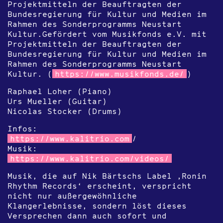
Projektmitteln der Beauftragten der
Bundesregierung für Kultur und Medien im
Rahmen des Sonderprogramms Neustart
Kultur.Gefördert vom Musikfonds e.V. mit
Projektmitteln der Beauftragten der
Bundesregierung für Kultur und Medien im
Rahmen des Sonderprogramms Neustart
Kultur. (
https://www.musikfonds.de/
)
Raphael Loher (Piano)
Urs Mueller (Guitar)
Nicolas Stocker (Drums)
Infos:
https://www.kalitrio.com
/
Musik:
https://www.kalitrio.com/videos/
Musik, die auf Nik Bärtschs Label ‚Ronin
Rhythm Records‘ erscheint, verspricht
nicht nur außergewöhnliche
Klangerlebnisse, sondern löst dieses
Versprechen dann auch sofort und