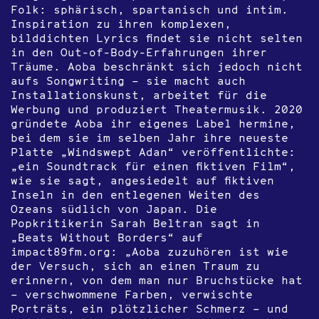
Folk: sphärisch, spartanisch und intim.
Inspiration zu ihren komplexen,
bilddichten Lyrics findet sie nicht selten
in den Out-of-Body-Erfahrungen ihrer
Träume. Aoba beschränkt sich jedoch nicht
aufs Songwriting – sie macht auch
Installationskunst, arbeitet für die
Werbung und produziert Theatermusik. 2020
gründete Aoba ihr eigenes Label hermine,
bei dem sie im selben Jahr ihre neueste
Platte „Windswept Adan“ veröffentlichte:
„ein Soundtrack für einen fiktiven Film“,
wie sie sagt, angesiedelt auf fiktiven
Inseln in den entlegenen Weiten des
Ozeans südlich von Japan. Die
Popkritikerin Sarah Beltran sagt in
„Beats Without Borders“ auf
impact89fm.org: „Aoba zuzuhören ist wie
der Versuch, sich an einen Traum zu
erinnern, von dem man nur Bruchstücke hat
– verschwommene Farben, verwischte
Porträts, ein plötzlicher Schmerz – und