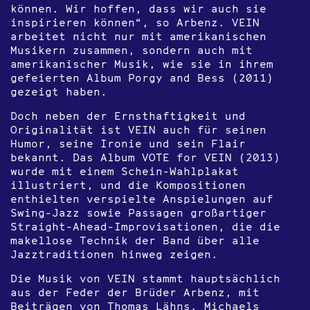
können. Wir hoffen, dass wir auch sie
inspirieren können“, so Arbenz. VEIN
arbeitet nicht nur mit amerikanischen
Musikern zusammen, sondern auch mit
amerikanischer Musik, wie sie in ihrem
gefeierten Album Porgy and Bess (2011)
gezeigt haben.
Doch neben der Ernsthaftigkeit und
Originalität ist VEIN auch für seinen
Humor, seine Ironie und sein Flair
bekannt. Das Album VOTE for VEIN (2013)
wurde mit einem Schein-Wahlplakat
illustriert, und die Kompositionen
enthielten verspielte Anspielungen auf
Swing-Jazz sowie Passagen großartiger
Straight-Ahead-Improvisationen, die die
makellose Technik der Band über alle
Jazztraditionen hinweg zeigen.
Die Musik von VEIN stammt hauptsächlich
aus der Feder der Brüder Arbenz, mit
Beiträgen von Thomas Lähns. Michaels