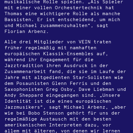
musikalische Rolle spielen. „Als Spieler
mit einer vollen Orchestertechnik hat
Thomas eine wichtigere Rolle als manche
Bassisten. Er ist entscheidend, um mich
und Michael zusammenzuhalten“, sagt
Florian Arbenz.
Alle drei Mitglieder von VEIN traten
früher regelmäßig mit namhaften
europäischen Klassik-Ensembles auf,
während ihr Engagement für die
Jazztradition ihren Ausdruck in der
Zusammenarbeit fand, die sie im Laufe der
Jahre mit altgedienten Star-Solisten wie
dem Posaunisten Glenn Ferris und den
Saxophonisten Greg Osby, Dave Liebman und
Andy Sheppard eingegangen sind. „Unsere
Identität ist die eines europäischen
Jazzmusikers“, sagt Michael Arbenz, „aber
wie bei Bobo Stenson gehört für uns der
regelmäßige Austausch mit den besten
amerikanischen Interpreten dazu, vor
allem mit älteren, von denen wir lernen