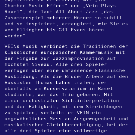
Chamber Music Effect“ und „Vein Plays
Ravel“, die laut All About Jazz „das
Zusammenspiel mehrerer Hörner so subtil…
und so inspiriert, arrangiert, wie Sie es
von Ellington bis Gil Evans hören
werden“.
VEINs Musik verbindet die Traditionen der
klassischen europäischen Kammermusik mit
der Hingabe zur Jazzimprovisation auf
höchstem Niveau. Alle drei Spieler
verfügen über eine umfassende klassische
Ausbildung. Als die Brüder Arbenz auf den
Bassisten Thomas Lähns trafen, der
ebenfalls am Konservatorium in Basel
studierte, war das Trio geboren. Mit
einer orchestralen Sichtinterpretation
und der Fähigkeit, mit dem Streichbogen
zu spielen, verleiht er VEIN ein
ungewöhnliches Mass an Ausgewogenheit und
musikalischer Gleichberechtigung, bei der
alle drei Spieler eine vollwertige