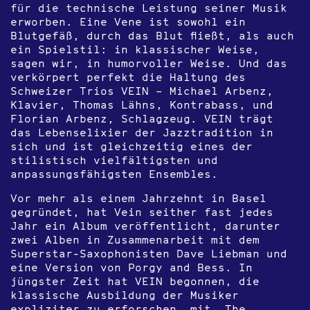
für die technische Leistung seiner Musik
erworben. Eine Vene ist sowohl ein
Blutgefäß, durch das Blut fließt, als auch
ein Spielstil: in klassischer Weise,
sagen wir, in humorvoller Weise. Und das
verkörpert perfekt die Haltung des
Schweizer Trios VEIN – Michael Arbenz,
Klavier, Thomas Lähns, Kontrabass, und
Florian Arbenz, Schlagzeug. VEIN trägt
das Lebenselixier der Jazztradition in
sich und ist gleichzeitig eines der
stilistisch vielfältigsten und
anpassungsfähigsten Ensembles.
Vor mehr als einem Jahrzehnt in Basel
gegründet, hat Vein seither fast jedes
Jahr ein Album veröffentlicht, darunter
zwei Alben in Zusammenarbeit mit dem
Superstar-Saxophonisten Dave Liebman und
eine Version von Porgy and Bess. In
jüngster Zeit hat VEIN begonnen, die
klassische Ausbildung der Musiker
expliziter zu erforschen, mit „The