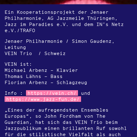
Ein Kooperationsprojekt der Jenaer
Philharmonie, AG Jazzmeile Thüringen,
Jazz im Paradies e.V. und dem IN’s Netz
e.V./TRAFO
Jenaer Philharmonie / Simon Gaudenz,
Leitung
VEIN Trio / Schweiz
VEIN ist:
Michael Arbenz – Klavier
Thomas Lähns – Bass
Florian Arbenz – Schlagzeug
Info :
https://vein.ch/
und
https://www.jazz-fun.de/
„Eines der aufregendsten Ensembles
Europas“, so John Fordham von The
Guardian, hat sich das VEIN Trio beim
Jazzpublikum einen brillanten Ruf sowohl
für die stilistische Vielfalt als auch