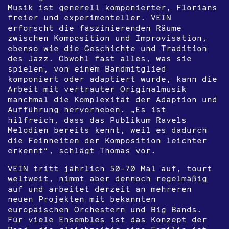
Musik ist generell komponierter, Florians
freier und experimenteller. VEIN
erforscht die faszinierenden Räume
zwischen Komposition und Improvisation,
ebenso wie die Geschichte und Tradition
des Jazz. Obwohl fast alles, was sie
spielen, von einem Bandmitglied
komponiert oder adaptiert wurde, kann die
Arbeit mit vertrauter Originalmusik
manchmal die Komplexität der Adaption und
Aufführung hervorheben. „Es ist
hilfreich, dass das Publikum Ravels
Melodien bereits kennt, weil es dadurch
die Feinheiten der Komposition leichter
erkennt“, schlägt Thomas vor.
VEIN tritt jährlich 50-70 Mal auf, tourt
weltweit, nimmt aber dennoch regelmäßig
auf und arbeitet derzeit an mehreren
neuen Projekten mit bekannten
europäischen Orchestern und Big Bands.
Für viele Ensembles ist das Konzept der