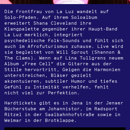
Die Frontfrau von La Luz wandelt auf
Solo-Pfaden. Auf ihrem Soloalbum
erweitert Shana Cleveland ihre
Klangpalette gegenüber ihrer Haupt-Band
La Luz merklich, integriert
psychedelische Folk-Sounds und fühlt sich
auch im Afrofuturismus zuhause. Live wird
sie begleitet von Will Sprout (Shannon &
The Clams). Wenn auf Lina Tullgrens neuem
Album „Free Cell“ die Gitarre aus der
Stille hervortritt, Geigen die Harmonien
unterstreichen, Bläser gezielt
akzentuieren, subtiler Humor und tiefes
Gefühl zu Intimität verhelfen, fehlt
nicht viel zur Perfektion.
Hardtickets gibt es in Jena in der Jenaer
Bücherstube am Johannistor, im Radsport
Ritzel in der Saalbahnhofstraße sowie in
Weimar in der Brotklappe.