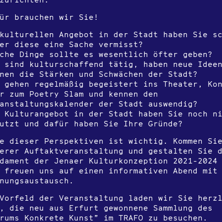
ür brauchen wir Sie!
kulturellen Angebot in der Stadt haben Sie s
er diese eine Sache vermisst?
che Dinge sollte es wesentlich öfter geben?
 sind kulturschaffend tätig, haben neue Idee
nen die Stärken und Schwächen der Stadt?
 gehen regelmäßig begeistert ins Theater, Ko
r zum Poetry Slam und kennen den
anstaltungskalender der Stadt auswendig?
 Kulturangebot in der Stadt haben Sie noch n
utzt und dafür haben Sie Ihre Gründe?
e dieser Perspektiven ist wichtig. Kommen Si
erer Auftaktveranstaltung und gestalten Sie 
dament der Jenaer Kulturkonzeption 2021-2024
 freuen uns auf einen informativen Abend mit
nungsaustausch.
Vorfeld der Veranstaltung laden wir Sie herz
, die neu aus Erfurt gewonnene Sammlung des
rums Konkrete Kunst” im TRAFO zu besuchen.