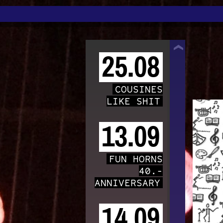
TRAFO
25.08
COUSINES
LIKE SHIT
13.09
FUN HORNS
40.-
ANNIVERSARY
14.09