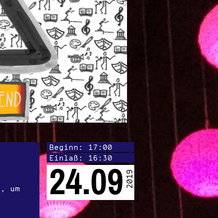
Beginn: 17:00
Einlaß: 16:30
24.09
2019
t, um