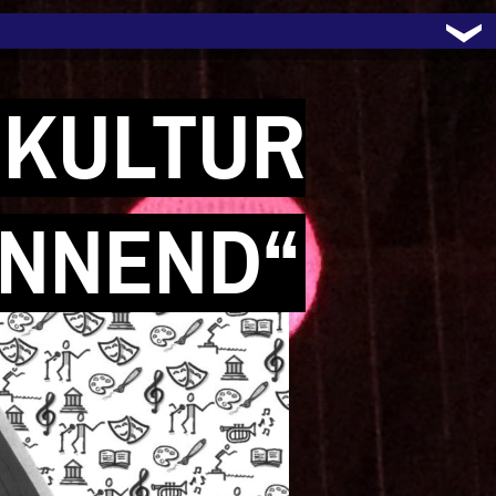
„KULTUR
NNEND“