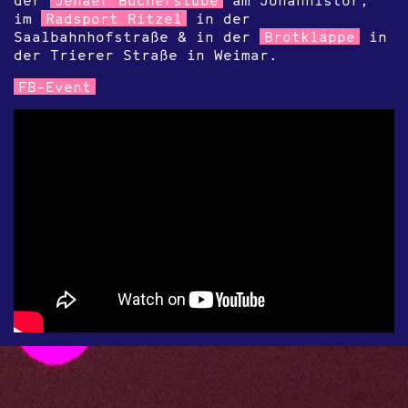
im
Radsport Ritzel
in der
Saalbahnhofstraße & in der
Brotklappe
in
der Trierer Straße in Weimar.
FB-Event