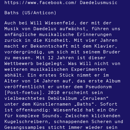
https://www.facebook.com/ Daedelusmusic
Baths (US/Anticon)
Auch bei Will Wiesenfeld, der mit der
Musik von Daedelus aufwächst, führen uns
anfängliche musikalische Erinnerungen
zurück in die Kindheit. Mit vier Jahren
macht er Bekanntschaft mit dem Klavier,
vordergründig, um sich mit seinem Bruder
zu messen. Mit 12 Jahren ist dieser
Wettbewerb beigelegt. Was Will nicht von
weiteren musikalischen Experimenten
abhält. Ein erstes Stück nimmt er im
Alter von 14 Jahren auf, das erste Album
veröffentlicht er unter dem Pseudonym
[Post-foetus]. 2010 erscheint sein
vielbeachtetes Debütalbum „Cerulean“
unter dem Künstlernamen „Baths“. Sofort
ist offenkundig: Wiesenfeld hat ein Ohr
für komplexe Sounds. Zwischen klickenden
Kugelschreibern, schnappenden Scheren und
Gesangssamples sticht immer wieder sein