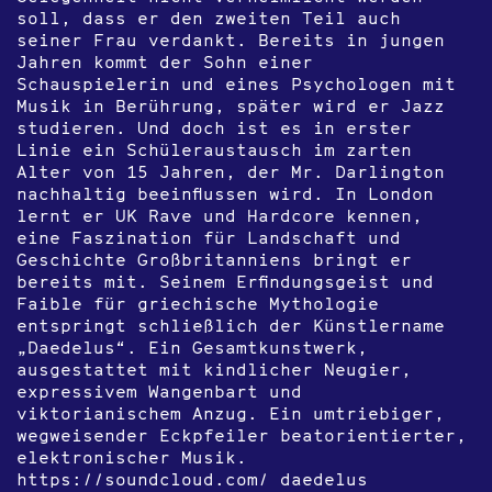
soll, dass er den zweiten Teil auch
seiner Frau verdankt. Bereits in jungen
Jahren kommt der Sohn einer
Schauspielerin und eines Psychologen mit
Musik in Berührung, später wird er Jazz
studieren. Und doch ist es in erster
Linie ein Schüleraustausch im zarten
Alter von 15 Jahren, der Mr. Darlington
nachhaltig beeinflussen wird. In London
lernt er UK Rave und Hardcore kennen,
eine Faszination für Landschaft und
Geschichte Großbritanniens bringt er
bereits mit. Seinem Erfindungsgeist und
Faible für griechische Mythologie
entspringt schließlich der Künstlername
„Daedelus“. Ein Gesamtkunstwerk,
ausgestattet mit kindlicher Neugier,
expressivem Wangenbart und
viktorianischem Anzug. Ein umtriebiger,
wegweisender Eckpfeiler beatorientierter,
elektronischer Musik.
https://soundcloud.com/ daedelus