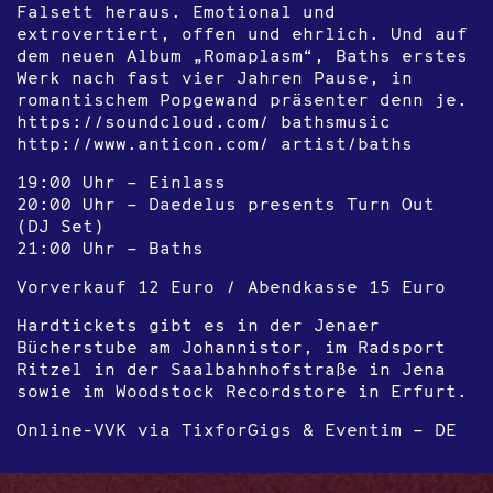
Falsett heraus. Emotional und
extrovertiert, offen und ehrlich. Und auf
dem neuen Album „Romaplasm“, Baths erstes
Werk nach fast vier Jahren Pause, in
romantischem Popgewand präsenter denn je.
https://soundcloud.com/ bathsmusic
http://www.anticon.com/ artist/baths
19:00 Uhr – Einlass
20:00 Uhr – Daedelus presents Turn Out
(DJ Set)
21:00 Uhr – Baths
Vorverkauf 12 Euro / Abendkasse 15 Euro
Hardtickets gibt es in der Jenaer
Bücherstube am Johannistor, im Radsport
Ritzel in der Saalbahnhofstraße in Jena
sowie im Woodstock Recordstore in Erfurt.
Online-VVK via TixforGigs & Eventim – DE