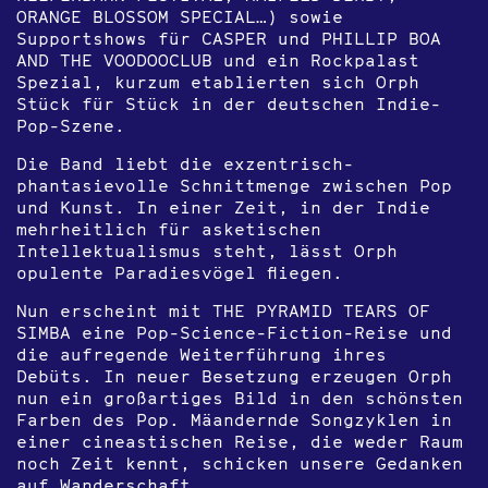
ORANGE BLOSSOM SPECIAL…) sowie
Supportshows für CASPER und PHILLIP BOA
AND THE VOODOOCLUB und ein Rockpalast
Spezial, kurzum etablierten sich Orph
Stück für Stück in der deutschen Indie-
Pop-Szene.
Die Band liebt die exzentrisch-
phantasievolle Schnittmenge zwischen Pop
und Kunst. In einer Zeit, in der Indie
mehrheitlich für asketischen
Intellektualismus steht, lässt Orph
opulente Paradiesvögel fliegen.
Nun erscheint mit THE PYRAMID TEARS OF
SIMBA eine Pop-Science-Fiction-Reise und
die aufregende Weiterführung ihres
Debüts. In neuer Besetzung erzeugen Orph
nun ein großartiges Bild in den schönsten
Farben des Pop. Mäandernde Songzyklen in
einer cineastischen Reise, die weder Raum
noch Zeit kennt, schicken unsere Gedanken
auf Wanderschaft.