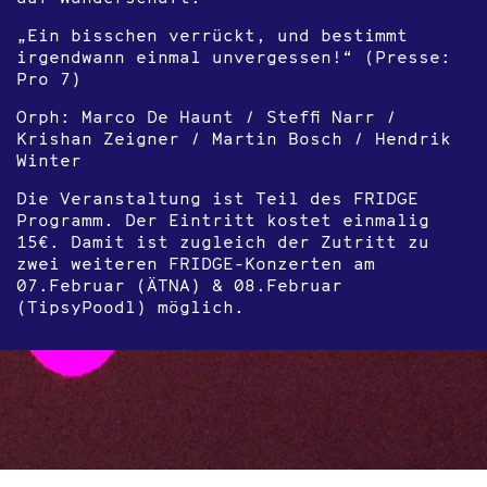
„Ein bisschen verrückt, und bestimmt
irgendwann einmal unvergessen!“ (Presse:
Pro 7)
Orph: Marco De Haunt / Steffi Narr /
Krishan Zeigner / Martin Bosch / Hendrik
Winter
Die Veranstaltung ist Teil des FRIDGE
Programm. Der Eintritt kostet einmalig
15€. Damit ist zugleich der Zutritt zu
zwei weiteren FRIDGE-Konzerten am
07.Februar (ÄTNA) & 08.Februar
(TipsyPoodl) möglich.