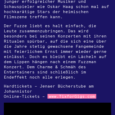
junger erfolgreicher Musiker und
Schauspieler wie Oskar Haag schon mal auf
hochkarätige Stars der heimischen
Filmszene treffen kann.
Der Fuzze liebt es halt einfach, die
Leute zusammenzubringen. Das wird
besonders bei seinen Konzerten mit ihren
Ritualen spürbar, auf die sich eine über
die Jahre stetig gewachsene Fangemeinde
mit feierlichem Ernst immer wieder gerne
einlässt. Doch es bleibt ein Lächeln auf
dem Lippen hängen nach einem Fuzzman
Konzert. Dem Charme & Schmäh des
Entertainers sind schließlich im
Endeffekt noch alle erlegen.
Hardtickets – Jenaer Bücherstube am
Johannistor
Online-Tickets –
www.TixforGigs.com