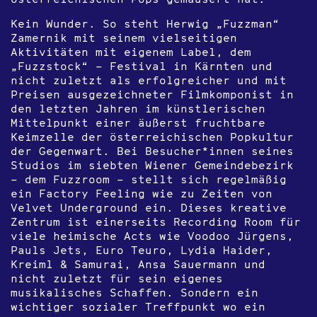
Kein Wunder. So steht Herwig „Fuzzman“
Zamernik mit seinem vielseitigen
Aktivitäten mit eigenem Label, dem
„Fuzzstock“ – Festival in Kärnten und
nicht zuletzt als erfolgreicher und mit
Preisen ausgezeichneter Filmkomponist in
den letzten Jahren im künstlerischen
Mittelpunkt einer äußerst fruchtbare
Keimzelle der österreichischen Popkultur
der Gegenwart. Bei Besucher*innen seines
Studios im siebten Wiener Gemeindebezirk
– dem Fuzzroom – stellt sich regelmäßig
ein Factory Feeling wie zu Zeiten von
Velvet Underground ein. Dieses kreative
Zentrum ist einerseits Recording Room für
viele heimische Acts wie Voodoo Jürgens,
Pauls Jets, Euro Teuro, Lydia Haider,
Kreiml & Samurai, Ansa Sauermann und
nicht zuletzt für sein eigenes
musikalisches Schaffen. Sondern ein
wichtiger sozialer Treffpunkt wo ein