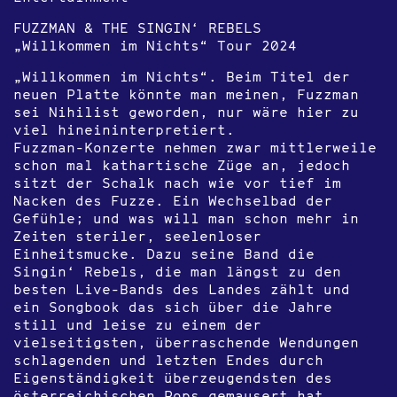
FUZZMAN & THE SINGIN‘ REBELS
„Willkommen im Nichts“ Tour 2024
„Willkommen im Nichts“. Beim Titel der
neuen Platte könnte man meinen, Fuzzman
sei Nihilist geworden, nur wäre hier zu
viel hineininterpretiert.
Fuzzman-Konzerte nehmen zwar mittlerweile
schon mal kathartische Züge an, jedoch
sitzt der Schalk nach wie vor tief im
Nacken des Fuzze. Ein Wechselbad der
Gefühle; und was will man schon mehr in
Zeiten steriler, seelenloser
Einheitsmucke. Dazu seine Band die
Singin‘ Rebels, die man längst zu den
besten Live-Bands des Landes zählt und
ein Songbook das sich über die Jahre
still und leise zu einem der
vielseitigsten, überraschende Wendungen
schlagenden und letzten Endes durch
Eigenständigkeit überzeugendsten des
österreichischen Pops gemausert hat.