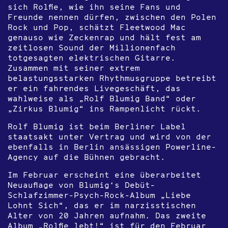
sich Rolfie, wie ihn seine Fans und
Freunde nennen dürfen, zwischen den Polen
Rock und Pop, schätzt Fleetwood Mac
genauso wie Zeckenrap und hält fest am
zeitlosen Sound der Millionenfach
totgesagten elektrischen Gitarre.
Zusammen mit seiner extrem
belastungsstarken Rhythmusgruppe betreibt
er ein fahrendes Livegeschäft, das
wahlweise als „Rolf Blumig Band“ oder
„Zirkus Blumig“ ins Rampenlicht rückt.
Rolf Blumig ist beim Berliner Label
staatsakt unter Vertrag und wird von der
ebenfalls in Berlin ansässigen Powerline-
Agency auf die Bühnen gebracht.
Im Februar erscheint eine überarbeitet
Neuauflage von Blumig‘s Debüt-
Schlafzimmer-Psych-Rock-Album „Liebe
Lohnt Sich“, das er im narzisstischen
Alter von 20 Jahren aufnahm. Das zweite
Album „Rolfie lebt!“ ist für den Februar