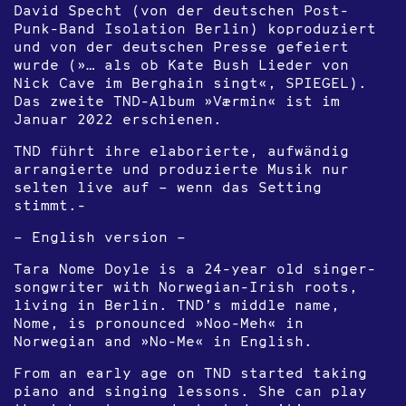
David Specht (von der deutschen Post-
Punk-Band Isolation Berlin) koproduziert
und von der deutschen Presse gefeiert
wurde (»… als ob Kate Bush Lieder von
Nick Cave im Berghain singt«, SPIEGEL).
Das zweite TND-Album »Værmin« ist im
Januar 2022 erschienen.
TND führt ihre elaborierte, aufwändig
arrangierte und produzierte Musik nur
selten live auf – wenn das Setting
stimmt.-
– English version –
Tara Nome Doyle is a 24-year old singer-
songwriter with Norwegian-Irish roots,
living in Berlin. TND’s middle name,
Nome, is pronounced »Noo-Meh« in
Norwegian and »No-Me« in English.
From an early age on TND started taking
piano and singing lessons. She can play