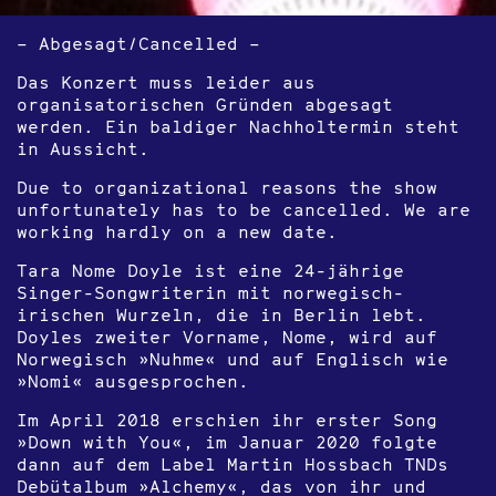
– Abgesagt/Cancelled –
Das Konzert muss leider aus
organisatorischen Gründen abgesagt
werden. Ein baldiger Nachholtermin steht
in Aussicht.
Due to organizational reasons the show
unfortunately has to be cancelled. We are
working hardly on a new date.
Tara Nome Doyle ist eine 24-jährige
Singer-Songwriterin mit norwegisch-
irischen Wurzeln, die in Berlin lebt.
Doyles zweiter Vorname, Nome, wird auf
Norwegisch »Nuhme« und auf Englisch wie
»Nomi« ausgesprochen.
Im April 2018 erschien ihr erster Song
»Down with You«, im Januar 2020 folgte
dann auf dem Label Martin Hossbach TNDs
Debütalbum »Alchemy«, das von ihr und