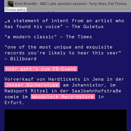
„a statement of intent from an artist who
has found his voice” — The Quietus
“a modern classic” — The Times
“one of the most unique and exquisite
records you’re likely to hear this year”
— Billboard
Hier geht’s zum FB-Event
Vorverkauf von Hardtickets in Jena in der
Jenaer Bücherstube
am Johannistor, im
Radsport Ritzel in der Saalbahnhofstraße
sowie im
Woodstock Recordstore
in
Erfurt.