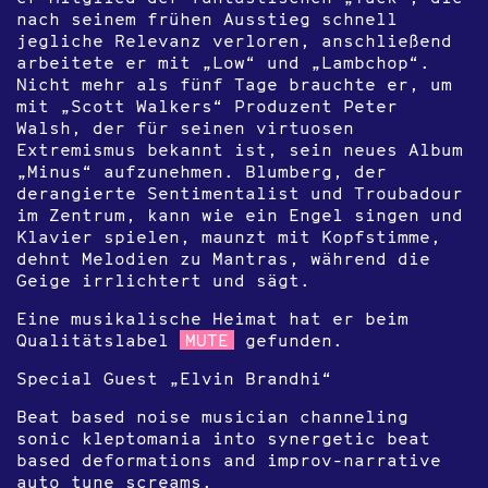
nach seinem frühen Ausstieg schnell
jegliche Relevanz verloren, anschließend
arbeitete er mit „Low“ und „Lambchop“.
Nicht mehr als fünf Tage brauchte er, um
mit „Scott Walkers“ Produzent Peter
Walsh, der für seinen virtuosen
Extremismus bekannt ist, sein neues Album
„Minus“ aufzunehmen. Blumberg, der
derangierte Sentimentalist und Troubadour
im Zentrum, kann wie ein Engel singen und
Klavier spielen, maunzt mit Kopfstimme,
dehnt Melodien zu Mantras, während die
Geige irrlichtert und sägt.
Eine musikalische Heimat hat er beim
Qualitätslabel
MUTE
gefunden.
Special Guest „Elvin Brandhi“
Beat based noise musician channeling
sonic kleptomania into synergetic beat
based deformations and improv-narrative
auto tune screams.